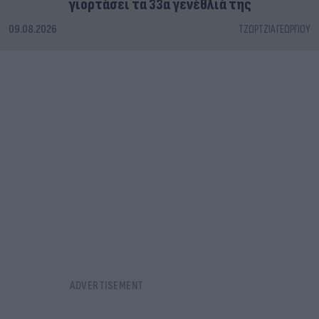
γιορτάσει τα 33α γενέθλιά της
09.08.2026
ΤΖΏΡΤΖΙΑ ΓΕΩΡΓΊΟΥ