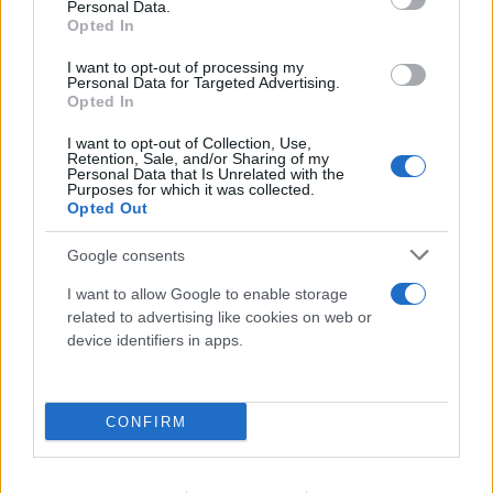
Personal Data.
παρέα του
Opted In
09.08.2026
I want to opt-out of processing my
Personal Data for Targeted Advertising.
Opted In
I want to opt-out of Collection, Use,
Retention, Sale, and/or Sharing of my
Personal Data that Is Unrelated with the
Purposes for which it was collected.
Opted Out
Google consents
I want to allow Google to enable storage
related to advertising like cookies on web or
device identifiers in apps.
CONFIRM