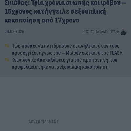
Σκιάθος: Τρία χρόνια σιωπής και φόβου –
15χρονος κατήγγειλε σεξουαλική
κακοποίηση από 17χρονο
09.08.2026
ΚΏΣΤΑΣ ΠΑΠΑΔΌΠΟΥΛΟΣ
Πώς πρέπει να αντιδράσουν οι ανήλικοι όταν τους
προσεγγίζει άγνωστος – Μιλούν ειδικοί στον FLASH
Κεφαλονιά: Αποκαλύψεις για τον προπονητή που
προφυλακίστηκε για σεξουαλική κακοποίηση