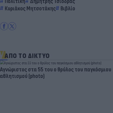
Πολιτική
Δημήτρης Τσιόδρας
Κυριάκος Μητσοτάκης
Βιβλίο
ΑΠΟ ΤΟ ΔΙΚΤΥΟ