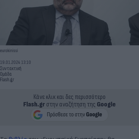
eurokinissi
19.01.2024 13:10
Συντακτική
Ομάδα
Flash.gr
Κάνε κλικ και δες περισσότερο
Flash.gr
στην αναζήτηση της
Google
Το
βιβλίο
του «Ευρωπαϊκή Ενοποίηση» θα