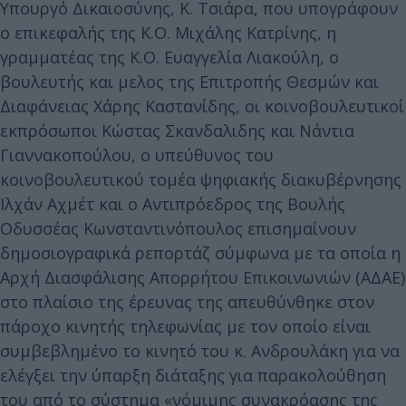
Υπουργό Δικαιοσύνης, Κ. Τσιάρα, που υπογράφουν
ο επικεφαλής της Κ.Ο. Μιχάλης Κατρίνης, η
γραμματέας της Κ.Ο. Ευαγγελία Λιακούλη, ο
βουλευτής και μελος της Επιτροπής Θεσμών και
Διαφάνειας Χάρης Καστανίδης, οι κοινοβουλευτικοί
εκπρόσωποι Κώστας Σκανδαλιδης και Νάντια
Γιαννακοπούλου, ο υπεύθυνος του
κοινοβουλευτικού τομέα ψηφιακής διακυβέρνησης
Ιλχάν Αχμέτ και ο Αντιπρόεδρος της Βουλής
Οδυσσέας Κωνσταντινόπουλος επισημαίνουν
δημοσιογραφικά ρεπορτάζ σύμφωνα με τα οποία η
Αρχή Διασφάλισης Απορρήτου Επικοινωνιών (ΑΔΑΕ)
στο πλαίσιο της έρευνας της απευθύνθηκε στον
πάροχο κινητής τηλεφωνίας με τον οποίο είναι
συμβεβλημένο το κινητό του κ. Ανδρουλάκη για να
ελέγξει την ύπαρξη διάταξης για παρακολούθηση
του από το σύστημα «νόμιμης συνακρόασης της