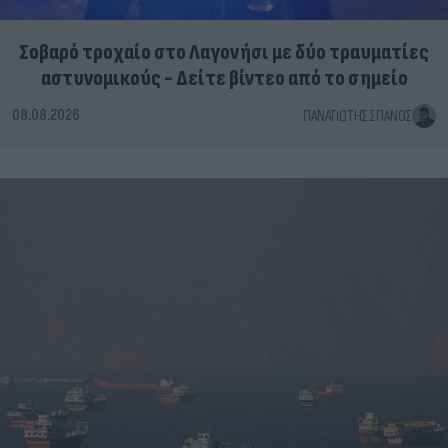
Σοβαρό τροχαίο στο Λαγονήσι με δύο τραυματίες
αστυνομικούς - Δείτε βίντεο από το σημείο
08.08.2026
ΠΑΝΑΓΙΏΤΗΣ ΣΠΑΝΌΣ