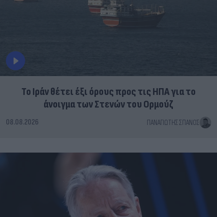
Το Ιράν θέτει έξι όρους προς τις ΗΠΑ για το
άνοιγμα των Στενών του Ορμούζ
08.08.2026
ΠΑΝΑΓΙΏΤΗΣ ΣΠΑΝΌΣ