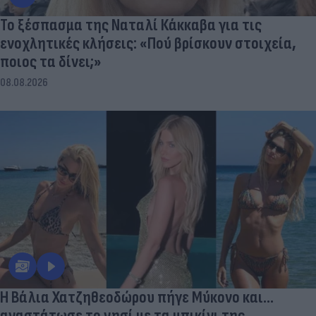
Το ξέσπασμα της Ναταλί Κάκκαβα για τις
ενοχλητικές κλήσεις: «Πού βρίσκουν στοιχεία,
ποιος τα δίνει;»
08.08.2026
Η Βάλια Χατζηθεοδώρου πήγε Μύκονο και...
αναστάτωσε το νησί με τα μπικίνι της