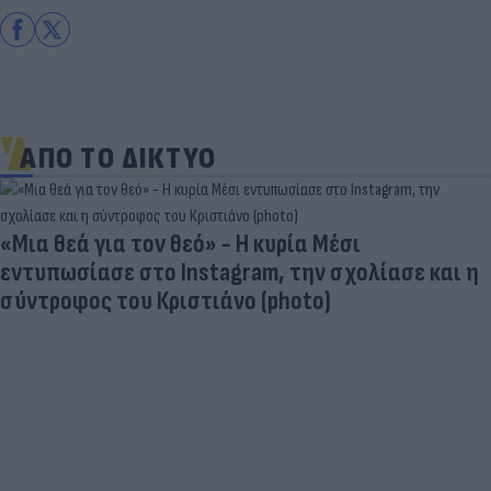
ΑΠΟ ΤΟ ΔΙΚΤΥΟ
Γιατί οι Έλληνες γελάσαμε πολύ με τη νέα
φανέλα του Σαλάχ (αλλά δεν είναι, προφανώς,
αυτό που νομίζουμε)