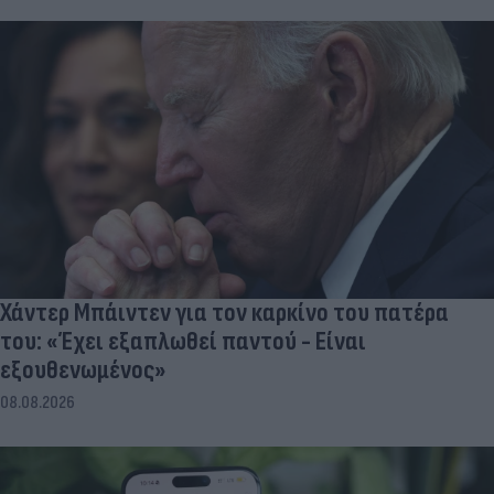
Χάντερ Μπάιντεν για τον καρκίνο του πατέρα
του: «Έχει εξαπλωθεί παντού - Είναι
εξουθενωμένος»
08.08.2026