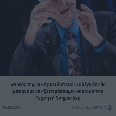
«Νονός της AI» προειδοποιεί: Σε λίγο δεν θα
μπορούμε να «ξεπεράσουμε» νοητικά την
Τεχνητή Νοημοσύνη
08.08.2026
ΧΡΙΣΤΌΔΟΥΛΟΣ ΣΚΟΎΝΤΑΣ