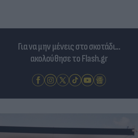
Για να μην μένεις στο σκοτάδι...
ακολούθησε το Flash.gr