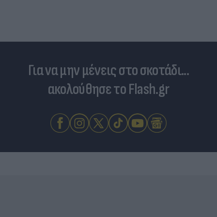
Για να μην μένεις στο σκοτάδι...
ακολούθησε το Flash.gr