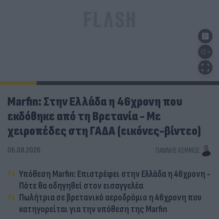
Marfin: Στην Ελλάδα η 46χρονη που
εκδόθηκε από τη Βρετανία - Με
χειροπέδες στη ΓΑΔΑ (εικόνες-βίντεο)
06.08.2026
ΓΙΆΝΝΗΣ ΚΈΜΜΟΣ
Υπόθεση Marfin: Επιστρέφει στην Ελλάδα η 46χρονη -
Πότε θα οδηγηθεί στον εισαγγελέα
Πωλήτρια σε βρετανικό αεροδρόμιο η 46χρονη που
κατηγορείται για την υπόθεση της Marfin