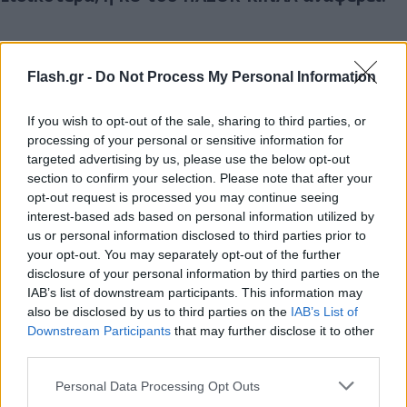
Flash.gr -
Do Not Process My Personal Information
If you wish to opt-out of the sale, sharing to third parties, or
processing of your personal or sensitive information for
targeted advertising by us, please use the below opt-out
section to confirm your selection. Please note that after your
opt-out request is processed you may continue seeing
interest-based ads based on personal information utilized by
us or personal information disclosed to third parties prior to
your opt-out. You may separately opt-out of the further
disclosure of your personal information by third parties on the
IAB’s list of downstream participants. This information may
also be disclosed by us to third parties on the
IAB’s List of
Downstream Participants
that may further disclose it to other
third parties.
Please note that this website/app uses one or more Google
Personal Data Processing Opt Outs
services and may gather and store information including but