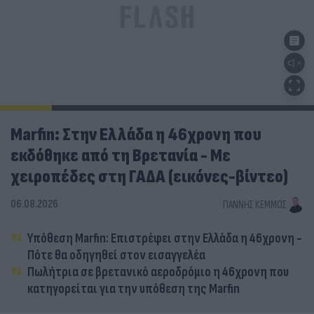
Marfin: Στην Ελλάδα η 46χρονη που
εκδόθηκε από τη Βρετανία - Με
χειροπέδες στη ΓΑΔΑ (εικόνες-βίντεο)
06.08.2026
ΓΙΆΝΝΗΣ ΚΈΜΜΟΣ
Υπόθεση Marfin: Επιστρέφει στην Ελλάδα η 46χρονη -
Πότε θα οδηγηθεί στον εισαγγελέα
Πωλήτρια σε βρετανικό αεροδρόμιο η 46χρονη που
κατηγορείται για την υπόθεση της Marfin