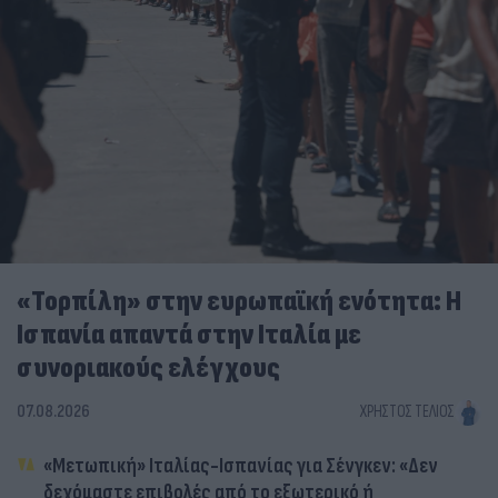
«Τορπίλη» στην ευρωπαϊκή ενότητα: Η
Ισπανία απαντά στην Ιταλία με
συνοριακούς ελέγχους
07.08.2026
ΧΡΉΣΤΟΣ ΤΈΛΙΟΣ
«Μετωπική» Ιταλίας-Ισπανίας για Σένγκεν: «Δεν
δεχόμαστε επιβολές από το εξωτερικό ή