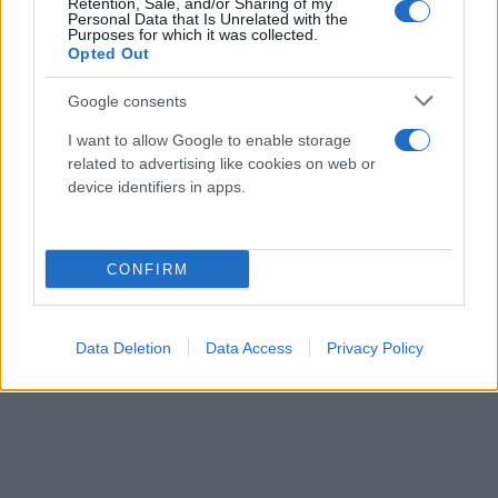
Retention, Sale, and/or Sharing of my
Personal Data that Is Unrelated with the
Purposes for which it was collected.
Opted Out
Google consents
I want to allow Google to enable storage
related to advertising like cookies on web or
device identifiers in apps.
CONFIRM
Data Deletion
Data Access
Privacy Policy