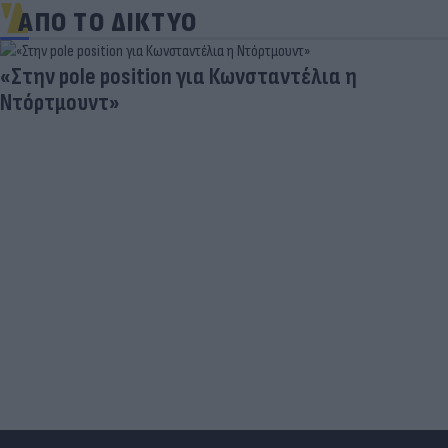
ΑΠΟ ΤΟ ΔΙΚΤΥΟ
«Στην pole position για Κωνσταντέλια η
Ντόρτμουντ»