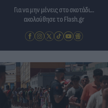
Για να μην μένεις στο σκοτάδι...
ακολούθησε το Flash.gr