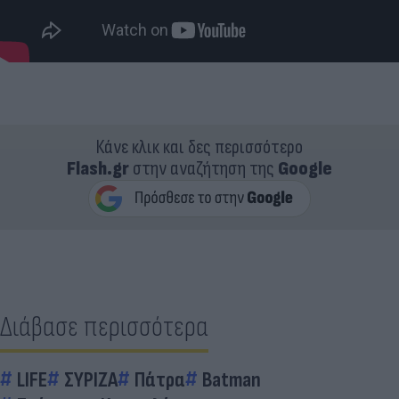
Κάνε κλικ και δες περισσότερο
Flash.gr
στην αναζήτηση της
Google
Διάβασε περισσότερα
LIFE
ΣΥΡΙΖΑ
Πάτρα
Batman