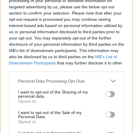
processing of your personal or sensitive information for
targeted advertising by us, please use the below opt-out
section to confirm your selection. Please note that after your
opt-out request is processed you may continue seeing
interest-based ads based on personal information utilized by
us or personal information disclosed to third parties prior to
your opt-out. You may separately opt-out of the further
disclosure of your personal information by third parties on the
IAB’s list of downstream participants. This information may
also be disclosed by us to third parties on the
IAB’s List of
Downstream Participants
that may further disclose it to other
third parties.
Please note that this website/app uses one or more Google
Personal Data Processing Opt Outs
services and may gather and store information including but
not limited to your visit or usage behaviour. You may click to
I want to opt-out of the Sharing of my
personal data.
grant or deny consent to Google and its third-party tags to
Opted In
use your data for below specified purposes in below Google
consent section.
I want to opt-out of the Sale of my
Personal Data.
Opted In