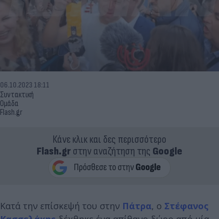
06.10.2023 18:11
Συντακτική
Ομάδα
Flash.gr
Κάνε κλικ και δες περισσότερο
Flash.gr
στην αναζήτηση της
Google
Κατά την επίσκεψή του στην
Πάτρα
, ο
Στέφανος
Κασσελάκης
δέχθηκε ένα απίθανο δώρο από μία