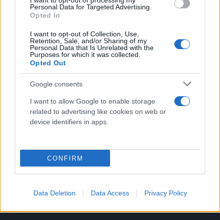
I want to opt-out of processing my
Personal Data for Targeted Advertising.
Opted In
I want to opt-out of Collection, Use,
Retention, Sale, and/or Sharing of my
Personal Data that Is Unrelated with the
Purposes for which it was collected.
Opted Out
Google consents
I want to allow Google to enable storage
related to advertising like cookies on web or
device identifiers in apps.
CONFIRM
Data Deletion
Data Access
Privacy Policy