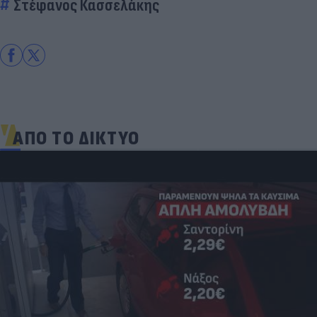
Στέφανος Κασσελάκης
ΑΠΟ ΤΟ ΔΙΚΤΥΟ