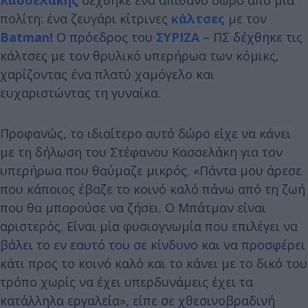
πολίτη: ένα ζευγάρι κίτρινες
κάλτσες
με τον
Batman!
Ο πρόεδρος του
ΣΥΡΙΖΑ
– ΠΣ δέχθηκε τις
κάλτσες με τον θρυλικό υπερήρωα των κόμικς,
χαρίζοντας ένα πλατύ χαμόγελο και
ευχαριστώντας τη γυναίκα.
Προφανώς, το ιδιαίτερο αυτό δώρο είχε να κάνει
με τη δήλωση του Στέφανου Κασσελάκη για τον
υπερήρωα που θαύμαζε μικρός. «Πάντα μου άρεσε
που κάποιος έβαζε το κοινό καλό πάνω από τη ζωή
που θα μπορούσε να ζήσει. Ο Μπάτμαν είναι
αριστερός. Είναι μία φυσιογνωμία που επιλέγει να
βάλει το εν εαυτό του σε κίνδυνο και να προσφέρει
κάτι προς το κοινό καλό και το κάνει με το δικό του
τρόπο χωρίς να έχει υπερδυνάμεις έχει τα
κατάλληλα εργαλεία», είπε σε χθεσινοβραδινή