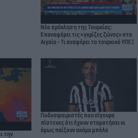
Νέα πρόκληση της Τουρκίας:
Επαναφέρει τις «γκρίζες ζώνες» στο
Αιγαίο - Τι αναφέρει το τουρκικό ΥΠΕΞ
Ποδοσφαιριστές που σίγουρα
πίστευες ότι έχουν σταματήσει κι
όμως παίζουν ακόμα μπάλα
ι την