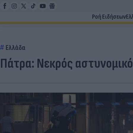
Ροή Ειδήσεων
Ελ
Ελλάδα
Πάτρα: Νεκρός αστυνομικ