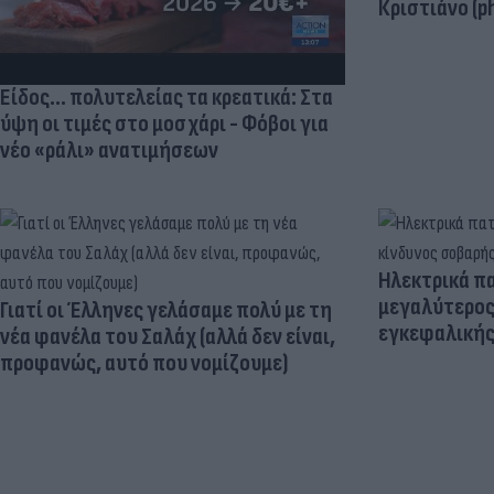
Κριστιάνο (p
Είδος... πολυτελείας τα κρεατικά: Στα
ύψη οι τιμές στο μοσχάρι - Φόβοι για
νέο «ράλι» ανατιμήσεων
Ηλεκτρικά πα
μεγαλύτερος
Γιατί οι Έλληνες γελάσαμε πολύ με τη
εγκεφαλική
νέα φανέλα του Σαλάχ (αλλά δεν είναι,
προφανώς, αυτό που νομίζουμε)