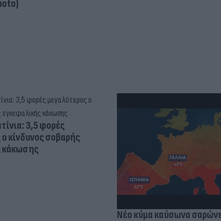
hoto)
τίνια: 3,5 φορές
 ο κίνδυνος σοβαρής
ς κάκωσης
Νέο κύμα καύσωνα σαρώνε