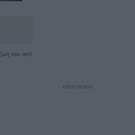
 ζωή του από