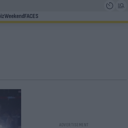
iz
Weekend
FACES