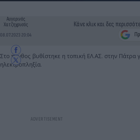
Αυγερινός
Κάνε κλικ και δες περισσότ
Χατζηχρυσός
08.07.2023 20:04
Στο πένθος βυθίστηκε η τοπική ΕΛ.ΑΣ. στην Πάτρα
ηλεκτροπληξία.