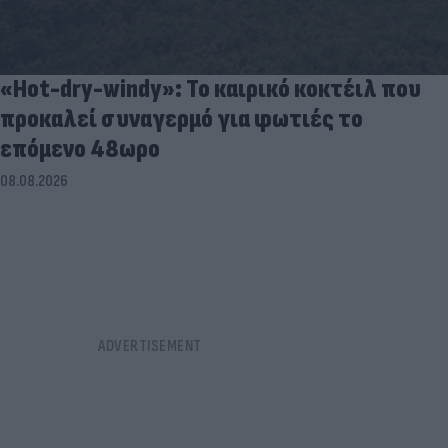
«Hot-dry-windy»: Το καιρικό κοκτέιλ που
προκαλεί συναγερμό για φωτιές το
επόμενο 48ωρο
08.08.2026