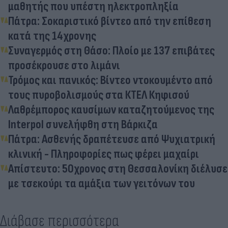
μαθητής που υπέστη ηλεκτροπληξία
Πάτρα: Σοκαριστικό βίντεο από την επίθεση
κατά της 14χρονης
Συναγερμός στη Θάσο: Πλοίο με 137 επιβάτες
προσέκρουσε στο λιμάνι
Τρόμος και πανικός: Βίντεο ντοκουμέντο από
τους πυροβολισμούς στα ΚΤΕΛ Κηφισού
Λαθρέμπορος καυσίμων καταζητούμενος της
Interpol συνελήφθη στη Βάρκιζα
Πάτρα: Ασθενής δραπέτευσε από Ψυχιατρική
κλινική - Πληροφορίες πως φέρει μαχαίρι
Απίστευτο: 50χρονος στη Θεσσαλονίκη διέλυσε
με τσεκούρι τα αμάξια των γειτόνων του
Διάβασε περισσότερα