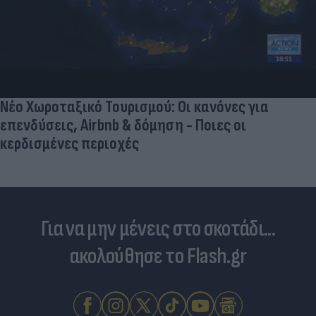
Ποδοσφαιριστές που σίγουρα πίστευες ότι έχουν
σταματήσει κι όμως παίζουν ακόμα μπάλα
Για να μην μένεις στο σκοτάδι...
ακολούθησε το Flash.gr