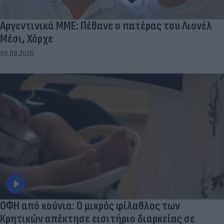
Αργεντινικά ΜΜΕ: Πέθανε ο πατέρας του Λιονέλ
Μέσι, Χόρχε
08.08.2026
ΟΦΗ από κούνια: Ο μικρός φίλαθλος των
Κρητικών απέκτησε εισιτήριο διαρκείας σε