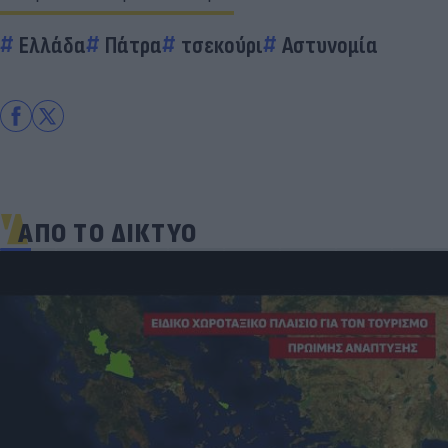
Ελλάδα
Πάτρα
τσεκούρι
Αστυνομία
ΑΠΟ ΤΟ ΔΙΚΤΥΟ