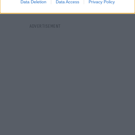
Data Deletion
Data Access
Privacy Policy