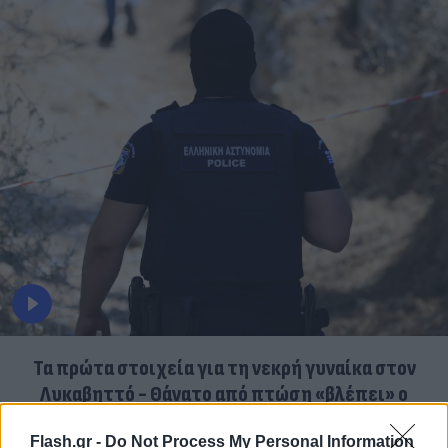
Τα πρώτα στοιχεία για τη νεκρή γυναίκα στον
Λυκαβηττό - Θάνατο από πτώση «βλέπει» ο
ιατροδικαστής
Flash.gr -
Do Not Process My Personal Information