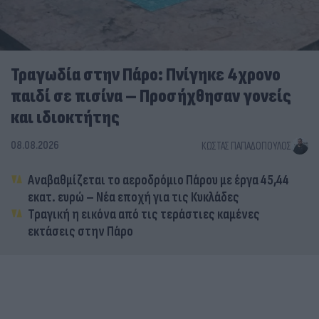
Τραγωδία στην Πάρο: Πνίγηκε 4χρονο
παιδί σε πισίνα – Προσήχθησαν γονείς
και ιδιοκτήτης
08.08.2026
ΚΏΣΤΑΣ ΠΑΠΑΔΌΠΟΥΛΟΣ
Αναβαθμίζεται το αεροδρόμιο Πάρου με έργα 45,44
εκατ. ευρώ – Νέα εποχή για τις Κυκλάδες
Τραγική η εικόνα από τις τεράστιες καμένες
εκτάσεις στην Πάρο