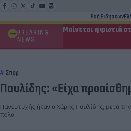
Ροή Ειδήσεων
Ελ
Μαίνεται η φωτιά στ
BREAKING
NEWS
Σπορ
Παυλίδης: «Είχα προαίσθημ
Πανευτυχής ήταν ο Χάρης Παυλίδης, μετά την
πόλο.