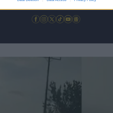
 μην μένεις στο σκοτάδι... ακολούθησε το F