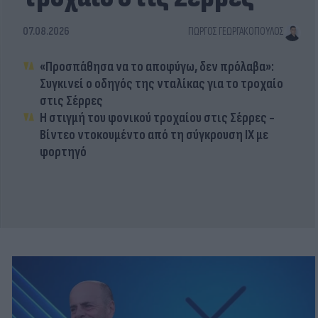
07.08.2026
ΓΙΏΡΓΟΣ ΓΕΩΡΓΑΚΌΠΟΥΛΟΣ
«Προσπάθησα να το αποφύγω, δεν πρόλαβα»:
Συγκινεί ο οδηγός της νταλίκας για το τροχαίο
στις Σέρρες
Η στιγμή του φονικού τροχαίου στις Σέρρες -
Βίντεο ντοκουμέντο από τη σύγκρουση ΙΧ με
φορτηγό