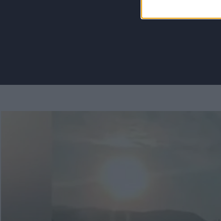
Για να