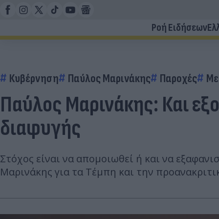
Ροή Ειδήσεων
Ελ
Κυβέρνηση
Παύλος Μαρινάκης
Παροχές
Με
Παύλος Μαρινάκης: Και εξο
διαφυγής
Στόχος είναι να απομοιωθεί ή και να εξαφανι
Μαρινάκης για τα Τέμπη και την προανακριτ