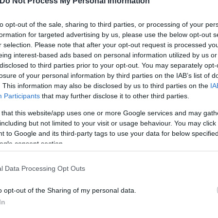
Do Not Process My Personal Information
to opt-out of the sale, sharing to third parties, or processing of your per
formation for targeted advertising by us, please use the below opt-out s
r selection. Please note that after your opt-out request is processed y
eing interest-based ads based on personal information utilized by us or
disclosed to third parties prior to your opt-out. You may separately opt-
losure of your personal information by third parties on the IAB’s list of
. This information may also be disclosed by us to third parties on the
IA
Participants
that may further disclose it to other third parties.
 that this website/app uses one or more Google services and may gath
including but not limited to your visit or usage behaviour. You may click 
 to Google and its third-party tags to use your data for below specifi
ogle consent section.
l Data Processing Opt Outs
o opt-out of the Sharing of my personal data.
In