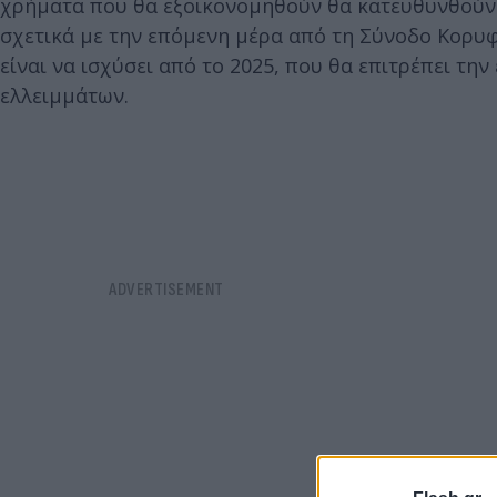
χρήματα που θα εξοικονομηθούν θα κατευθυνθούν
σχετικά με την επόμενη μέρα από τη Σύνοδο Κορυ
είναι να ισχύσει από το 2025, που θα επιτρέπει τ
ελλειμμάτων.