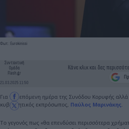
Φωτ.: Eurokinissi
Συντακτική
Κάνε κλικ και δες περισσότ
Ομάδα
Flash.gr
21.03.2025 11:50
Για την επόμενη ημέρα της Συνόδου Κορυφής αλλά
κυβερνητικός εκπρόσωπος,
Παύλος Μαρινάκης
.
Το γεγονός πως «θα επενδύσει περισσότερα χρήματ