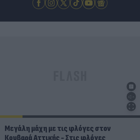
Μεγάλη μάχη με τις φλόγες στον
Κουβαρά Αττικής - Στις φλόγες