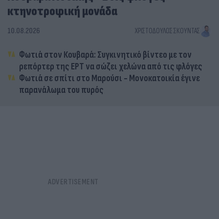
κτηνοτροφική μονάδα
10.08.2026
ΧΡΙΣΤΌΔΟΥΛΟΣ ΣΚΟΎΝΤΑΣ
Φωτιά στον Κουβαρά: Συγκινητικό βίντεο με τον
ρεπόρτερ της ΕΡΤ να σώζει χελώνα από τις φλόγες
Φωτιά σε σπίτι στο Μαρούσι - Μονοκατοικία έγινε
παρανάλωμα του πυρός