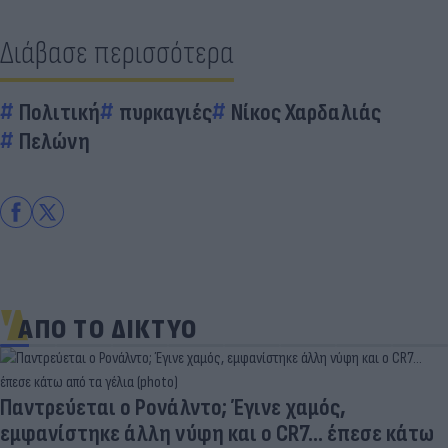
Διάβασε περισσότερα
Πολιτική
πυρκαγιές
Νίκος Χαρδαλιάς
Πελώνη
ΑΠΟ ΤΟ ΔΙΚΤΥΟ
Παντρεύεται ο Ρονάλντο; Έγινε χαμός,
εμφανίστηκε άλλη νύφη και ο CR7… έπεσε κάτω