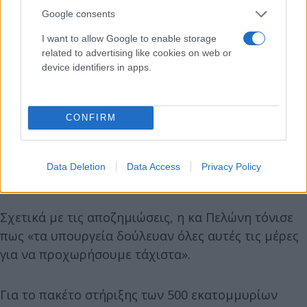
Google consents
I want to allow Google to enable storage
related to advertising like cookies on web or
device identifiers in apps.
CONFIRM
Data Deletion
Data Access
Privacy Policy
Σχετικά με τις αποζημιώσεις, η κα Πελώνη τόνισε
πως «τα υπουργεία δούλευαν όλες αυτές τις μέρες
για να προχωρήσουμε τάχιστα».
Για το πακέτο στήριξης των 500 εκατομμυρίων