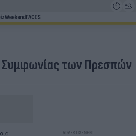
iz
Weekend
FACES
ς Συμφωνίας των Πρεσπών
ταίο