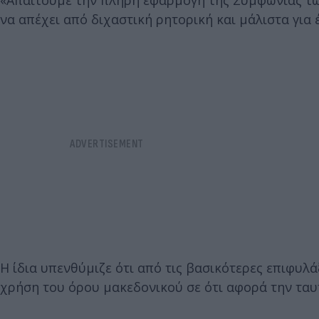
«Απαιτούμε την πλήρη εφαρμογή της Συμφωνίας τω
να απέχει από διχαστική ρητορική και μάλιστα για
Η ίδια υπενθύμιζε ότι από τις βασικότερες επιφυλά
χρήση του όρου μακεδονικού σε ότι αφορά την ταυ