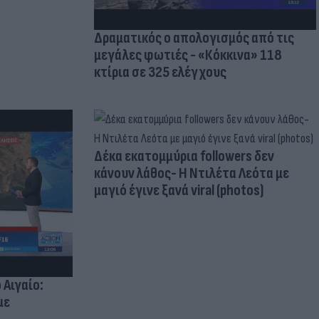
Δραματικός ο απολογισμός από τις
μεγάλες φωτιές - «Κόκκινα» 118
κτίρια σε 325 ελέγχους
Δέκα εκατομμύρια followers δεν
κάνουν λάθος- Η Ντιλέτα Λεότα με
μαγιό έγινε ξανά viral (photos)
 Αιγαίο:
με