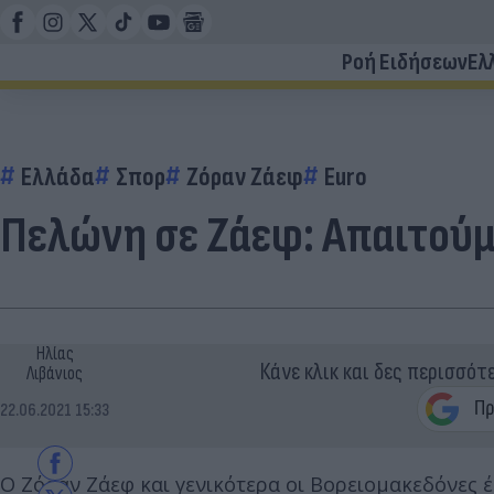
Ροή Ειδήσεων
Ελ
Ελλάδα
Σπορ
Ζόραν Ζάεφ
Euro
Πελώνη σε Ζάεφ: Απαιτού
Ηλίας
Κάνε κλικ και δες περισσότ
Λιβάνιος
22.06.2021 15:33
Ο Ζόραν Ζάεφ και γενικότερα οι Βορειομακεδόνες έ