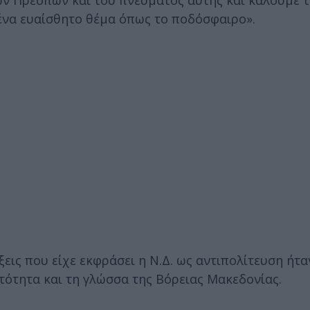
ν Πρεσπών και του πνεύματος αυτής και καλούμε τ
 ένα ευαίσθητο θέμα όπως το ποδόσφαιρο».
ξεις που είχε εκφράσει η Ν.Δ. ως αντιπολίτευση ήτα
τότητα και τη γλώσσα της Βόρειας Μακεδονίας.