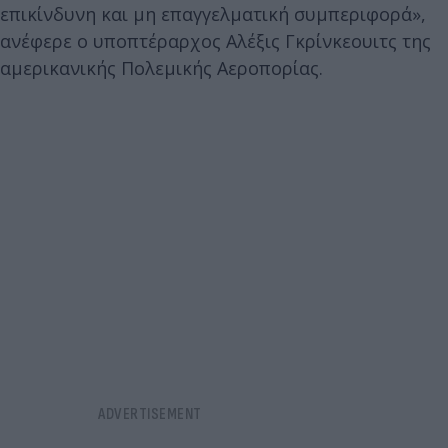
επικίνδυνη και μη επαγγελματική συμπεριφορά»,
ανέφερε ο υποπτέραρχος Αλέξις Γκρίνκεουιτς της
αμερικανικής Πολεμικής Αεροπορίας.