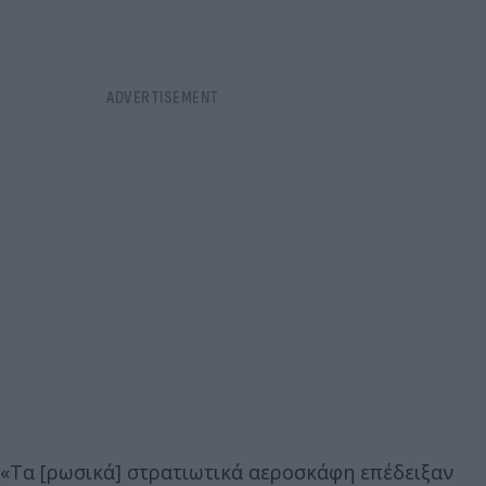
«Τα [ρωσικά] στρατιωτικά αεροσκάφη επέδειξαν