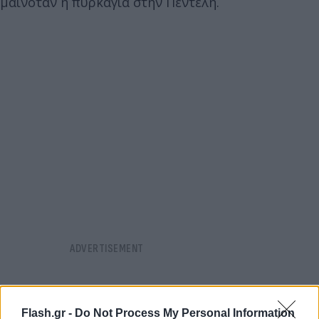
μαινόταν η πυρκαγιά στην Πεντέλη.
Flash.gr -
Do Not Process My Personal Information