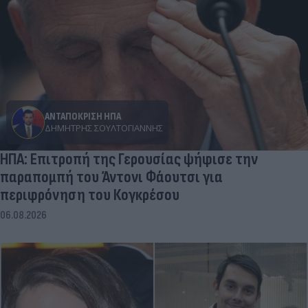
ΑΝΤΑΠΟΚΡΙΣΗ ΗΠΑ
ΔΗΜΉΤΡΗΣ ΣΟΥΛΤΟΓΙΆΝΝΗΣ
ΗΠΑ: Επιτροπή της Γερουσίας ψήφισε την
παραπομπή του Άντονι Φάουτσι για
περιφρόνηση του Κογκρέσου
06.08.2026