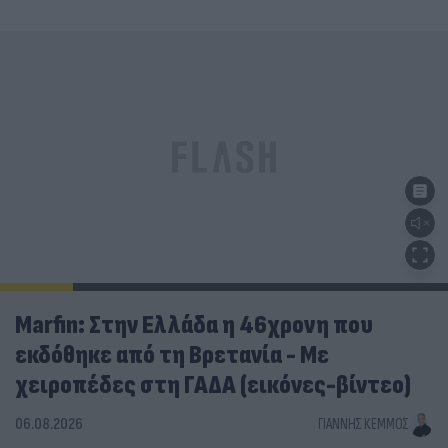
Marfin: Στην Ελλάδα η 46χρονη που
εκδόθηκε από τη Βρετανία - Με
χειροπέδες στη ΓΑΔΑ (εικόνες-βίντεο)
06.08.2026
ΓΙΆΝΝΗΣ ΚΈΜΜΟΣ