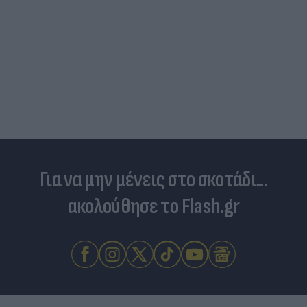
Skin dysmorphia: Όταν η εμμονή με το «τέλειο»
δέρμα αποτελεί πρόβλημα ψυχικής υγείας
Για να μην μένεις στο σκοτάδι...
ακολούθησε το Flash.gr