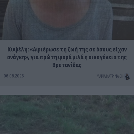
Κυψέλη: «Αφιέρωσε τη ζωή της σε όσους είχαν
ανάγκη», για πρώτη φορά μιλά η οικογένεια της
Βρετανίδας
06.08.2026
ΜΑΡΊΑ ΚΑΤΡΙΝΆΚΗ