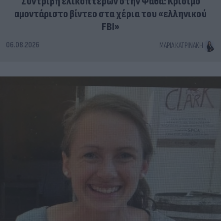
Συντριβή ελικοπτέρων στην Ψάθα: Κρίσιμο
αμοντάριστο βίντεο στα χέρια του «ελληνικού
FBI»
06.08.2026
ΜΑΡΊΑ ΚΑΤΡΙΝΆΚΗ