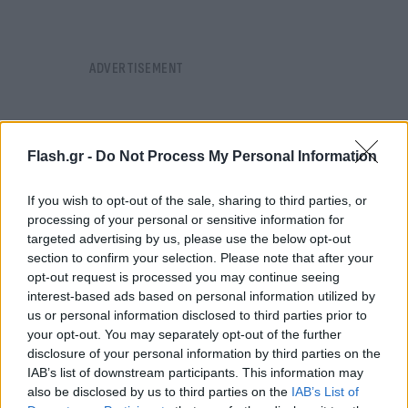
Flash.gr -
Do Not Process My Personal Information
If you wish to opt-out of the sale, sharing to third parties, or
processing of your personal or sensitive information for
targeted advertising by us, please use the below opt-out
section to confirm your selection. Please note that after your
opt-out request is processed you may continue seeing
interest-based ads based on personal information utilized by
us or personal information disclosed to third parties prior to
your opt-out. You may separately opt-out of the further
disclosure of your personal information by third parties on the
IAB’s list of downstream participants. This information may
Полиция Дубая объявила, что украинская
also be disclosed by us to third parties on the
IAB’s List of
онлифанщица Мария Ковальчук, которую нашли