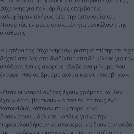
Η οικογένεια αποκάλυψε ότι τα ιατρικά έξοδα της
20χρονης για πολυάριθμες επεμβάσεις
καλύφθηκαν πλήρως από την αστυνομία του
Ντουμπάι, εν μέσω υπονοιών για συγκάλυψη της
υπόθεσης.
Η μητέρα της 20χρονης ισχυρίστηκε επίσης ότι είχε
δεχτεί απειλές στο διαδίκτυο επειδή μίλησε για την
υπόθεση. Όπως ανέφερε, έλαβε ένα μήνυμα που
έγραφε: «Θα σε βρούμε ακόμα και στη Νορβηγία».
«Όταν οι νεαροί άνδρες έχουν χρήματα και δεν
έχουν όρια, βρίσκουν για τον εαυτό τους ένα
‘κατοικίδιο’, κάποιον που μπορούν να
βασανίσουν», δήλωσε. «Απλώς για να την
παρακολουθήσουν να υποφέρει, να δουν τον φόβο
της - σχεδόν ως ψυχαγωγία», είπε η μητέρα της