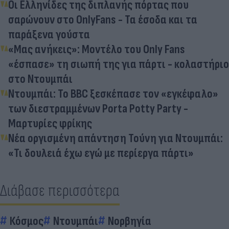
Οι Ελληνίδες της διπλανής πόρτας που
σαρώνουν στο OnlyFans - Τα έσοδα και τα
παράξενα γούστα
«Μας ανήκεις»: Μοντέλο του Only Fans
«έσπασε» τη σιωπή της για πάρτι - κολαστήριο
στο Ντουμπάι
Ντουμπάι: Το BBC ξεσκέπασε τον «εγκέφαλο»
των διεστραμμένων Porta Potty Party -
Μαρτυρίες φρίκης
Νέα οργισμένη απάντηση Τούνη για Ντουμπάι:
«Τι δουλειά έχω εγώ με περίεργα πάρτι»
Διάβασε περισσότερα
Κόσμος
Ντουμπάι
Νορβηγία