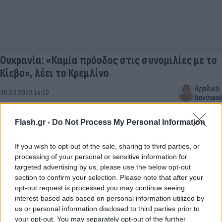
Ουκρανία: «Καμία πρόοδος στις συνομιλίες με το
Κίεβο», λέει το Κρεμλίνο
Αγγελική
30.03.2022 14:12
Γιαννακού
Flash.gr -
Do Not Process My Personal Information
If you wish to opt-out of the sale, sharing to third parties, or
processing of your personal or sensitive information for
targeted advertising by us, please use the below opt-out
section to confirm your selection. Please note that after your
opt-out request is processed you may continue seeing
interest-based ads based on personal information utilized by
us or personal information disclosed to third parties prior to
your opt-out. You may separately opt-out of the further