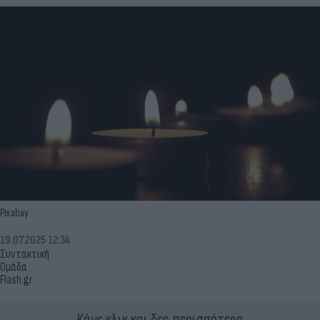
Pixabay
19.07.2025 12:34
Συντακτική
Ομάδα
Flash.gr
Κάνε κλικ και δες περισσότερο