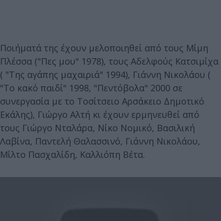
Ποιήματά της έχουν μελοποιηθεί από τους Μίμη
Πλέσσα ("Πες μου" 1978), τους Αδελφούς Κατσιμίχα
( "Της αγάπης μαχαιριά" 1994), Γιάννη Νικολάου (
"Το κακό παιδί" 1998, "Πεντόβολα" 2000 σε
συνεργασία με το Τοσίτσειο Αρσάκειο Δημοτικό
Εκάλης), Γιώργο Αλτή κι έχουν ερμηνευθεί από
τους Γιώργο Νταλάρα, Νίκο Νομικό, Βασιλική
Λαβίνα, Παντελή Θαλασσινό, Γιάννη Νικολάου,
Μίλτο Πασχαλίδη, Καλλιόπη Βέτα.