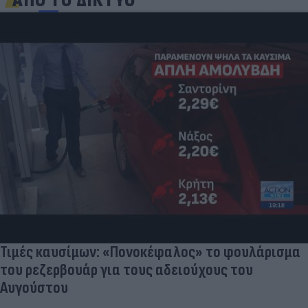
ΑΠΟ ΤΟ ΔΙΚΤΥΟ
Τιμές καυσίμων: «Πονοκέφαλος» το φουλάρισμα
του ρεζερβουάρ για τους αδειούχους του
Αυγούστου