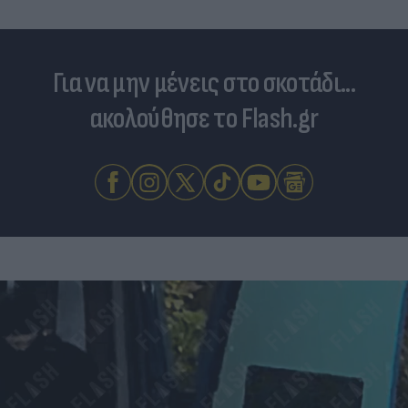
Για να μην μένεις στο σκοτάδι...
ακολούθησε το Flash.gr