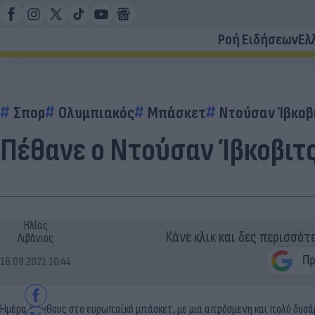
Ροή Ειδήσεων
Ελ
Σπορ
Ολυμπιακός
Μπάσκετ
Ντούσαν Ίβκοβ
Πέθανε ο Ντούσαν Ίβκοβιτ
Ηλίας
Κάνε κλικ και δες περισσότ
Λιβάνιος
16.09.2021 10:44
Ημέρα πένθους στο ευρωπαϊκό μπάσκετ, με μια απρόσμενη και πολύ δυσάρ