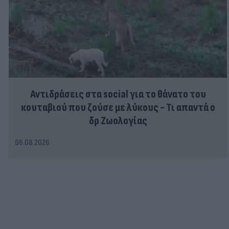
Αντιδράσεις στα social για το θάνατο του
κουταβιού που ζούσε με λύκους - Τι απαντά ο
δρ Ζωολογίας
06.08.2026