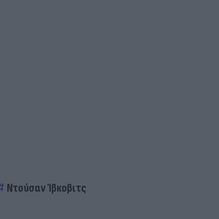
Ντούσαν Ίβκοβιτς