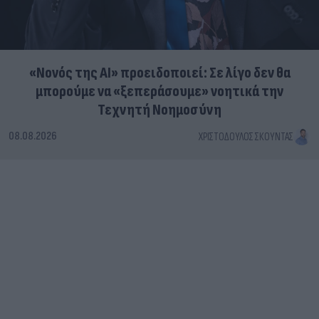
«Νονός της AI» προειδοποιεί: Σε λίγο δεν θα
μπορούμε να «ξεπεράσουμε» νοητικά την
Τεχνητή Νοημοσύνη
08.08.2026
ΧΡΙΣΤΌΔΟΥΛΟΣ ΣΚΟΎΝΤΑΣ