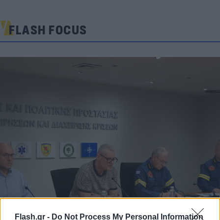
FLASH FOCUS
Flash.gr -
Do Not Process My Personal Information