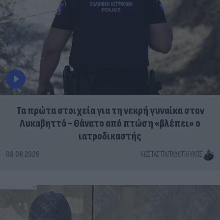
Τα πρώτα στοιχεία για τη νεκρή γυναίκα στον
Λυκαβηττό - Θάνατο από πτώση «βλέπει» ο
ιατροδικαστής
08.08.2026
ΚΏΣΤΑΣ ΠΑΠΑΔΌΠΟΥΛΟΣ