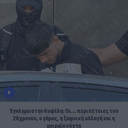
Έγκλημα στην Κυψέλη: Οι... περιπέτειες του
26χρονου, ο γάμος, η ξαφνική αλλαγή και η
μοιραία νύχτα