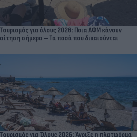
Τουρισμός για όλους 2026: Ποια ΑΦΜ κάνουν
αίτηση σήμερα – Τα ποσά που δικαιούνται
Τουρισμός για Όλους 2026: Άνοιξε η πλατφόρμα