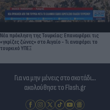
Ηλεκτρικά πατίνια: 3,5 φορές μεγαλύτερος ο
κίνδυνος σοβαρής εγκεφαλικής κάκωσης
Για να μην μένεις στο σκοτάδι...
ακολούθησε το Flash.gr