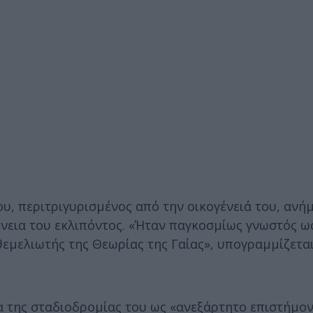
ου, περιτριγυρισμένος από την οικογένειά του, ανή
ένεια του εκλιπόντος. «Ήταν παγκοσμίως γνωστός ω
θεμελιωτής της Θεωρίας της Γαίας», υπογραμμίζετα
α της σταδιοδρομίας του ως «ανεξάρτητο επιστήμον