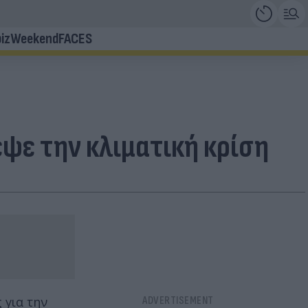
iz
Weekend
FACES
ψε την κλιματική κρίση
 για την