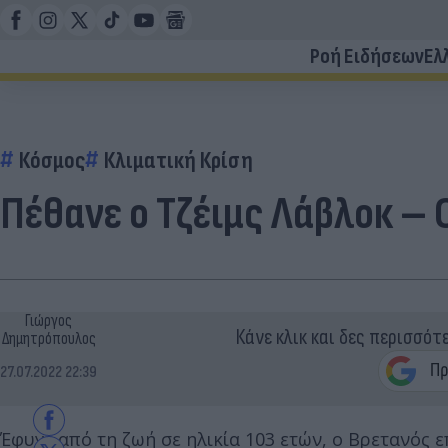
Ροή Ειδήσεων
Ελ
Κόσμος
Κλιματική Κρίση
Πέθανε ο Τζέιμς Λάβλοκ – 
Γιώργος
Κάνε κλικ και δες περισσότ
Δημητρόπουλος
27.07.2022 22:39
Έφυγε από τη ζωή σε ηλικία 103 ετών, ο Βρετανός ε