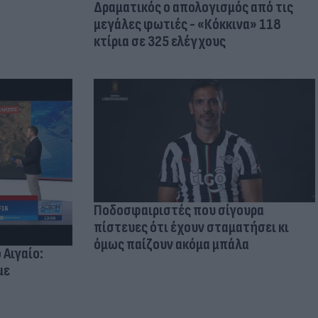
Δραματικός ο απολογισμός από τις
μεγάλες φωτιές - «Κόκκινα» 118
κτίρια σε 325 ελέγχους
Ποδοσφαιριστές που σίγουρα
πίστευες ότι έχουν σταματήσει κι
όμως παίζουν ακόμα μπάλα
 Αιγαίο:
με