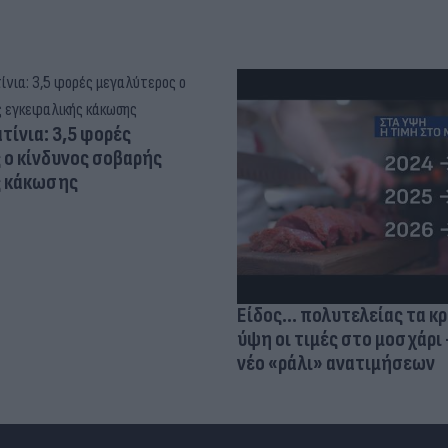
τίνια: 3,5 φορές
 ο κίνδυνος σοβαρής
ς κάκωσης
Είδος... πολυτελείας τα κ
ύψη οι τιμές στο μοσχάρι 
νέο «ράλι» ανατιμήσεων