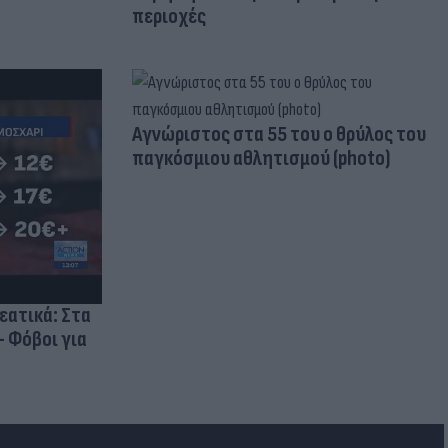
περιοχές
Aγνώριστος στα 55 του ο θρύλος του
παγκόσμιου αθλητισμού (photo)
ρεατικά: Στα
- Φόβοι για