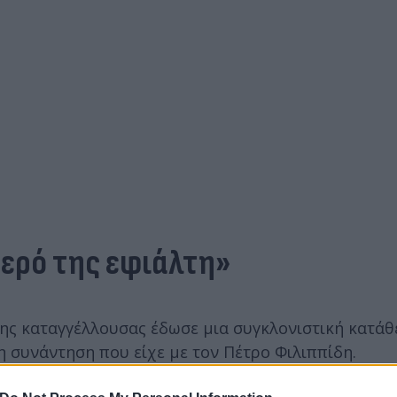
τερό της εφιάλτη»
της καταγγέλλουσας έδωσε μια συγκλονιστική κατάθ
η συνάντηση που είχε με τον Πέτρο Φιλιππίδη.