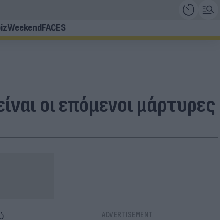
iz
Weekend
FACES
είναι οι επόμενοι μάρτυρες
ύ