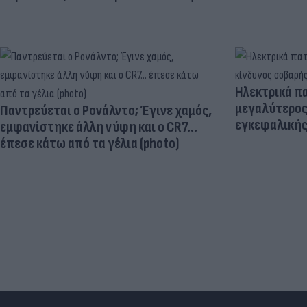
Ηλεκτρικά πα
μεγαλύτερος
Παντρεύεται ο Ρονάλντο; Έγινε χαμός,
εγκεφαλική
εμφανίστηκε άλλη νύφη και ο CR7…
έπεσε κάτω από τα γέλια (photo)