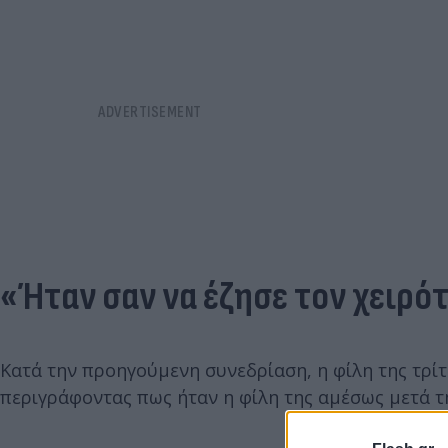
«Ήταν σαν να έζησε τον χειρό
Κατά την προηγούμενη συνεδρίαση, η φίλη της τρί
περιγράφοντας πως ήταν η φίλη της αμέσως μετά τ