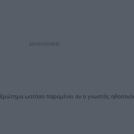
Eρώτημα ωστόσο παραμένει αν ο γνωστός ηθοποιός 