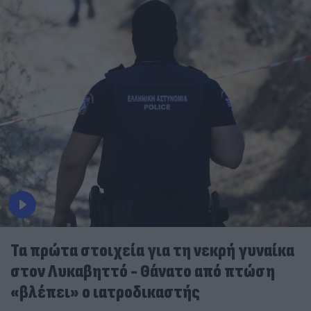
Τα πρώτα στοιχεία για τη νεκρή γυναίκα
στον Λυκαβηττό - Θάνατο από πτώση
«βλέπει» ο ιατροδικαστής