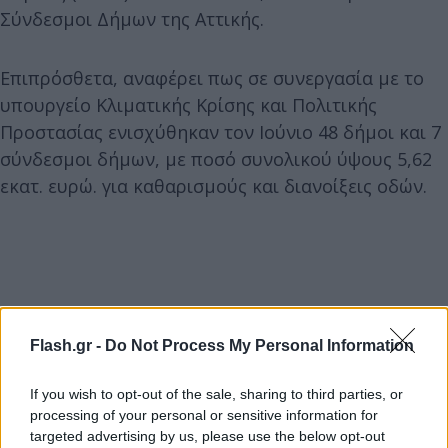
Σύνδεσμοι Δήμων της Αττικής.
Επιπρόσθετα, αναφέρει πως σε συνεργασία με το
υπουργείο Κλιματικής Κρίσης και Πολιτικής
Προστασίας ενισχύθηκαν τον Ιούνιο 48 δήμοι και 7
σύνδεσμοι δήμων, με ποσό συνολικού ύψους 5,62
εκατ. ευρώ. για καθαρισμούς και διανοίξεις οδών.
Flash.gr -
Do Not Process My Personal Information
If you wish to opt-out of the sale, sharing to third parties, or
processing of your personal or sensitive information for
targeted advertising by us, please use the below opt-out