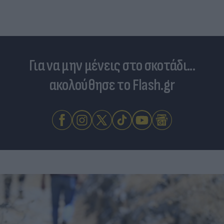
Για να μην μένεις στο σκοτάδι...
ακολούθησε το Flash.gr