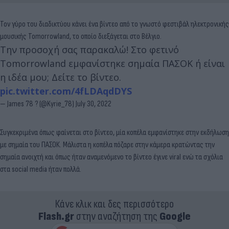
Τον γύρο του διαδικτύου κάνει ένα βίντεο από το γνωστό φεστιβάλ ηλεκτρονικής
μουσικής Tomorrowland, το οποίο διεξάγεται στο Βέλγιο.
Την προσοχή σας παρακαλώ! Στο φετινό
Tomorrowland εμφανίστηκε σημαία ΠΑΣΟΚ ή είναι
η ιδέα μου; Δείτε το βίντεο.
pic.twitter.com/4fLDAqdDYS
— James 78 ? (@Kyrie_78)
July 30, 2022
Συγκεκριμένα όπως φαίνεται στο βίντεο, μία κοπέλα εμφανίστηκε στην εκδήλωση
με σημαία του ΠΑΣΟΚ. Μάλιστα η κοπέλα πόζαρε στην κάμερα κρατώντας την
σημαία ανοιχτή και όπως ήταν αναμενόμενο το βίντεο έγινε viral ενώ τα σχόλια
στα social media ήταν πολλά.
Κάνε κλικ και δες περισσότερο
Flash.gr
στην αναζήτηση της
Google