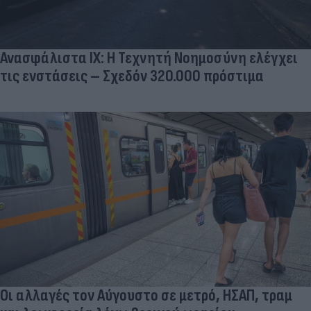
Ανασφάλιστα ΙΧ: Η Τεχνητή Νοημοσύνη ελέγχει
τις ενστάσεις – Σχεδόν 320.000 πρόστιμα
Οι αλλαγές τον Αύγουστο σε μετρό, ΗΣΑΠ, τραμ