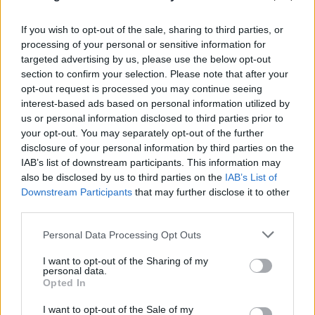
If you wish to opt-out of the sale, sharing to third parties, or
processing of your personal or sensitive information for
targeted advertising by us, please use the below opt-out
section to confirm your selection. Please note that after your
opt-out request is processed you may continue seeing
interest-based ads based on personal information utilized by
us or personal information disclosed to third parties prior to
your opt-out. You may separately opt-out of the further
disclosure of your personal information by third parties on the
IAB’s list of downstream participants. This information may
Ο Μίλτος Τεντόγλου «πέταξε» στον τελικό του
also be disclosed by us to third parties on the
IAB’s List of
Ευρωπαϊκού Πρωταθλήματος
Downstream Participants
that may further disclose it to other
third parties.
10.08.2026
Please note that this website/app uses one or more Google
Personal Data Processing Opt Outs
services and may gather and store information including but
not limited to your visit or usage behaviour. You may click to
I want to opt-out of the Sharing of my
personal data.
grant or deny consent to Google and its third-party tags to
Opted In
use your data for below specified purposes in below Google
consent section.
I want to opt-out of the Sale of my