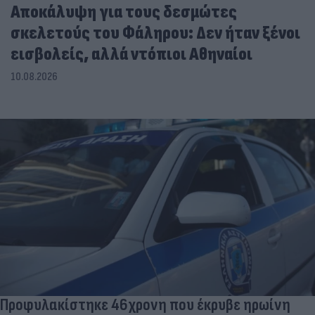
Αποκάλυψη για τους δεσμώτες
σκελετούς του Φάληρου: Δεν ήταν ξένοι
εισβολείς, αλλά ντόπιοι Αθηναίοι
10.08.2026
Προφυλακίστηκε 46χρονη που έκρυβε ηρωίνη