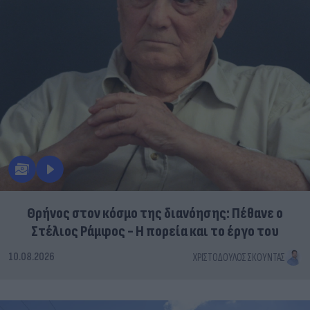
Θρήνος στον κόσμο της διανόησης: Πέθανε ο
Στέλιος Ράμφος - Η πορεία και το έργο του
10.08.2026
ΧΡΙΣΤΌΔΟΥΛΟΣ ΣΚΟΎΝΤΑΣ