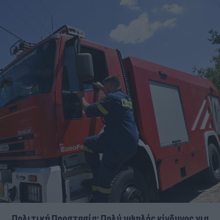
Πολιτική Προστασία: Πολύ υψηλός κίνδυνος για