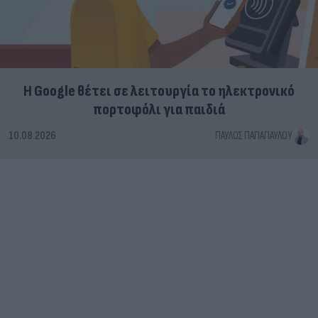
Η Google θέτει σε λειτουργία το ηλεκτρονικό
πορτοφόλι για παιδιά
10.08.2026
ΠΑΎΛΟΣ ΠΑΠΑΠΑΎΛΟΥ