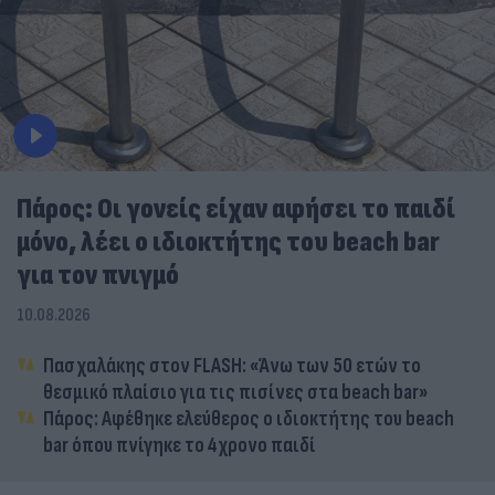
Πάρος: Οι γονείς είχαν αφήσει το παιδί
μόνο, λέει ο ιδιοκτήτης του beach bar
για τον πνιγμό
10.08.2026
Πασχαλάκης στον FLASH: «Άνω των 50 ετών το
θεσμικό πλαίσιο για τις πισίνες στα beach bar»
Πάρος: Αφέθηκε ελεύθερος ο ιδιοκτήτης του beach
bar όπου πνίγηκε το 4χρονο παιδί