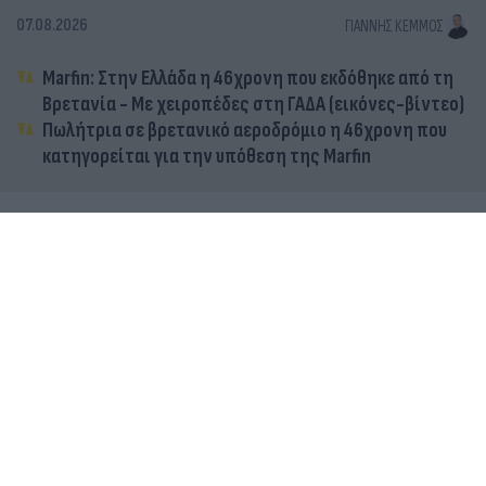
07.08.2026
ΓΙΆΝΝΗΣ ΚΈΜΜΟΣ
Marfin: Στην Ελλάδα η 46χρονη που εκδόθηκε από τη
Βρετανία - Με χειροπέδες στη ΓΑΔΑ (εικόνες-βίντεο)
Πωλήτρια σε βρετανικό αεροδρόμιο η 46χρονη που
κατηγορείται για την υπόθεση της Marfin