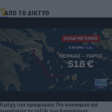
ΑΠΟ ΤΟ ΔΙΚΤΥΟ
Η μάχη των προορισμών: Πιο οικονομικά για
οικογένειες το ταξίδι των διακοπών με