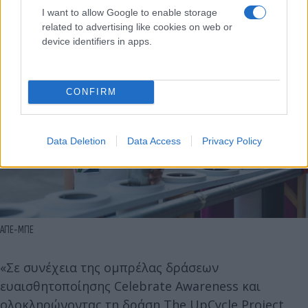
I want to allow Google to enable storage
related to advertising like cookies on web or
device identifiers in apps.
CONFIRM
Data Deletion
Data Access
Privacy Policy
ΑΠΕ-ΜΠΕ
«Σε συνέχεια της ομπρέλας δράσεων
ευαισθητοποίησης Celebrate Awareness και
ολοκληρώνοντας τη δράση The UpCycle Project,