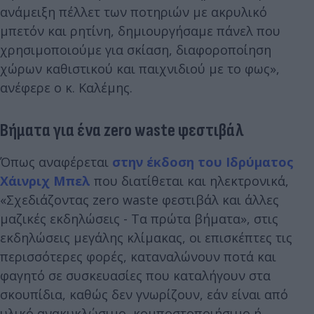
ανάμειξη πέλλετ των ποτηριών με ακρυλικό
μπετόν και ρητίνη, δημιουργήσαμε πάνελ που
χρησιμοποιούμε για σκίαση, διαφοροποίηση
χώρων καθιστικού και παιχνιδιού με το φως»,
ανέφερε ο κ. Καλέμης.
Βήματα για ένα zero waste φεστιβάλ
Όπως αναφέρεται
στην έκδοση του Ιδρύματος
Χάινριχ Μπελ
που διατίθεται και ηλεκτρονικά,
«Σχεδιάζοντας zero waste φεστιβάλ και άλλες
μαζικές εκδηλώσεις - Τα πρώτα βήματα», στις
εκδηλώσεις μεγάλης κλίμακας, οι επισκέπτες τις
περισσότερες φορές, καταναλώνουν ποτά και
φαγητό σε συσκευασίες που καταλήγουν στα
σκουπίδια, καθώς δεν γνωρίζουν, εάν είναι από
υλικό ανακυκλώσιμο, κομποστοποιήσιμο ή