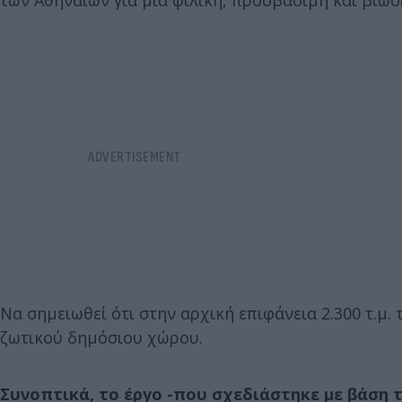
των Αθηναίων για μία φιλική, προσβάσιμη και βιώσ
Να σημειωθεί ότι στην αρχική επιφάνεια 2.300 τ.μ. 
ζωτικού δημόσιου χώρου.
Συνοπτικά, το έργο -που σχεδιάστηκε με βάση τ