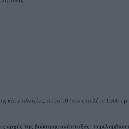
ιμη πόλη.
της κάτω πλατείας, προστέθηκαν επιπλέον 1.300 τ.μ.
ις αρχές της βιώσιμης ανάπτυξης- περιλαμβάνει