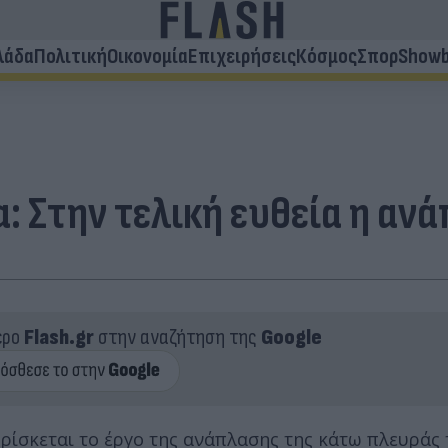
λάδα
Πολιτική
Οικονομία
Επιχειρήσεις
Κόσμος
Σπορ
Showb
: Στην τελική ευθεία η αν
ερο
Flash.gr
στην αναζήτηση της
Google
βρίσκεται το έργο της ανάπλασης της κάτω πλευράς 