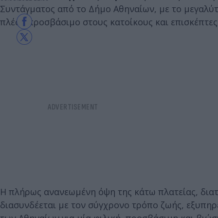
Συντάγματος από το Δήμο Αθηναίων, με το μεγαλύτε
πλέον προσβάσιμο στους κατοίκους και επισκέπτες
Η πλήρως ανανεωμένη όψη της κάτω πλατείας, διατ
διασυνδέεται με τον σύγχρονο τρόπο ζωής, εξυπηρ