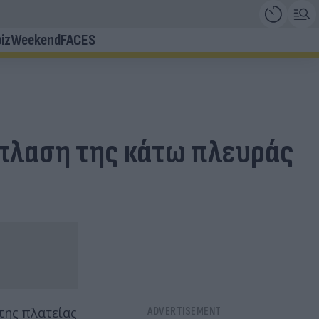
iz
Weekend
FACES
άπλαση της κάτω πλευράς
της πλατείας