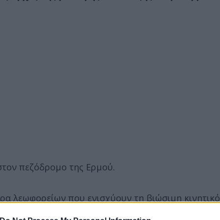
στον πεζόδρομο της Ερμού.
τρα λεωφορείων που ενισχύουν τη βιώσιμη κινητικό