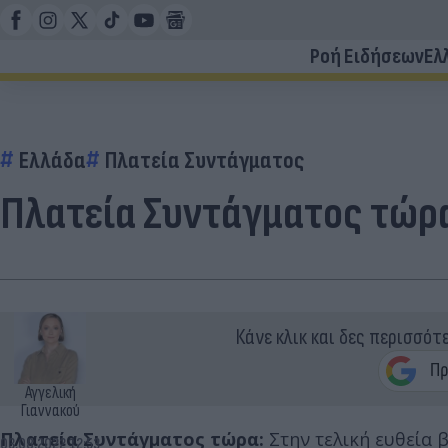
Ροή Ειδήσεων
Ελ
Ελλάδα
Πλατεία Συντάγματος
Πλατεία Συντάγματος τώρα
Κάνε κλικ και δες περισσότ
Αγγελική
Γιαννακού
Πλατεία Συντάγματος τώρα:
Στην τελική ευθεία 
03.08.2022 12:53