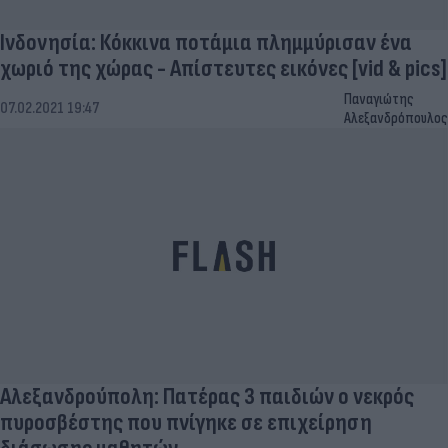
Ινδονησία: Κόκκινα ποτάμια πλημμύρισαν ένα
χωριό της χώρας - Απίστευτες εικόνες [vid & pics]
Παναγιώτης
07.02.2021 19:47
Αλεξανδρόπουλος
Αλεξανδρούπολη: Πατέρας 3 παιδιών ο νεκρός
πυροσβέστης που πνίγηκε σε επιχείρηση