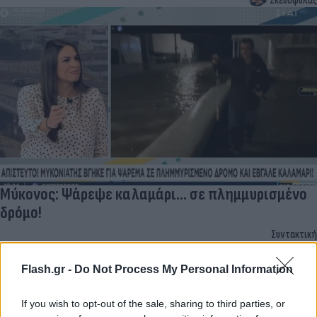
Σκευοφύλαξ
Μύκονος: Ψάρεψε καλαμάρι... σε πλημμυρισμένο
δρόμο!
Συντακτική
27.11.2023 11:50
Ομάδα
Flash.gr
Flash.gr -
Do Not Process My Personal Information
If you wish to opt-out of the sale, sharing to third parties, or