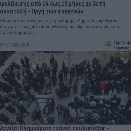
φυλάκισης από 14 έως 18 μήνες με 3ετή
αναστολή - Οργή των συγγενών
Μόνο για το αδίκημα της πρόκλησης πλημμύρας κρίθηκαν
ένοχοι οι τρεις καταδικασθέντες, μεταξύ των οποίων και η
πρώην δήμαρχος.
Δημήτρης
29.10.2024 12:15
Δαμιανός
Αγγλία: Πλημμύρισε τούνελ του Eurostar -