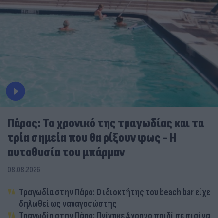
Πάρος: Το χρονικό της τραγωδίας και τα
τρία σημεία που θα ρίξουν φως - Η
αυτοθυσία του μπάρμαν
08.08.2026
Τραγωδία στην Πάρο: Ο ιδιοκτήτης του beach bar είχε
δηλωθεί ως ναυαγοσώστης
Τραγωδία στην Πάρο: Πνίγηκε 4χρονο παιδί σε πισίνα