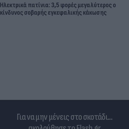
Ηλεκτρικά πατίνια: 3,5 φορές μεγαλύτερος ο
κίνδυνος σοβαρής εγκεφαλικής κάκωσης
Για να μην μένεις στο σκοτάδι...
ακολούθησε το Flash.gr