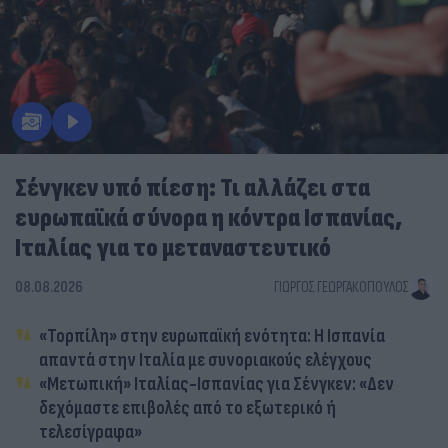
Σένγκεν υπό πίεση: Τι αλλάζει στα
ευρωπαϊκά σύνορα η κόντρα Ισπανίας,
Ιταλίας για το μεταναστευτικό
08.08.2026
ΓΙΏΡΓΟΣ ΓΕΩΡΓΑΚΌΠΟΥΛΟΣ
«Τορπίλη» στην ευρωπαϊκή ενότητα: Η Ισπανία
απαντά στην Ιταλία με συνοριακούς ελέγχους
«Μετωπική» Ιταλίας-Ισπανίας για Σένγκεν: «Δεν
δεχόμαστε επιβολές από το εξωτερικό ή
τελεσίγραφα»