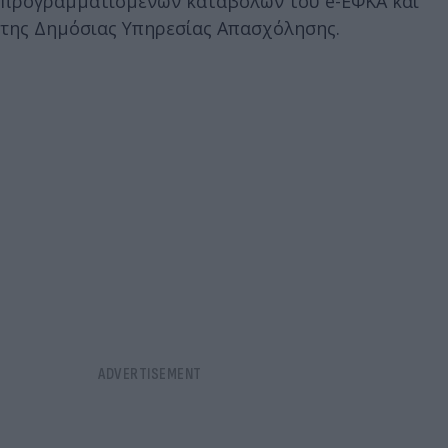
προγραμματισμένων καταβολών του e-ΕΦΚΑ και
της Δημόσιας Υπηρεσίας Απασχόλησης.