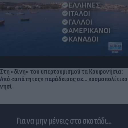
Στη «δίνη» του υπερτουρισμού τα Κουφονήσια:
Από «απάτητος» παράδεισος σε... κοσμοπολίτικο
νησί
Για να μην μένεις στο σκοτάδι...