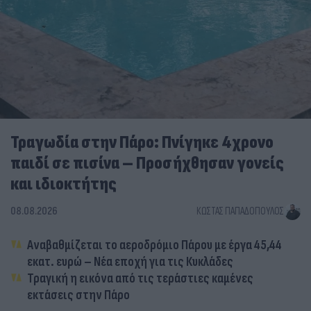
Τραγωδία στην Πάρο: Πνίγηκε 4χρονο
παιδί σε πισίνα – Προσήχθησαν γονείς
και ιδιοκτήτης
08.08.2026
ΚΏΣΤΑΣ ΠΑΠΑΔΌΠΟΥΛΟΣ
Αναβαθμίζεται το αεροδρόμιο Πάρου με έργα 45,44
εκατ. ευρώ – Νέα εποχή για τις Κυκλάδες
Τραγική η εικόνα από τις τεράστιες καμένες
εκτάσεις στην Πάρο