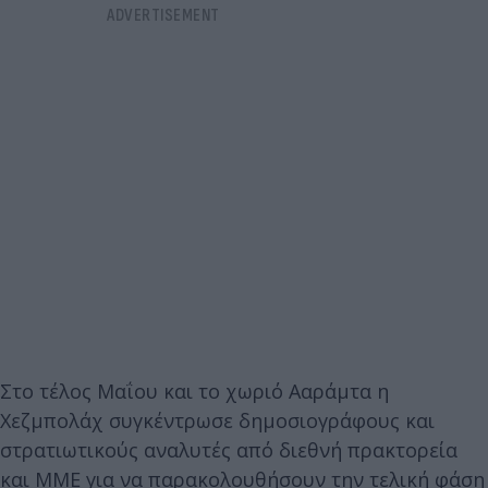
Στο τέλος Μαΐου και το χωριό Ααράμτα η
Χεζμπολάχ συγκέντρωσε δημοσιογράφους και
στρατιωτικούς αναλυτές από διεθνή πρακτορεία
και ΜΜΕ για να παρακολουθήσουν την τελική φάση