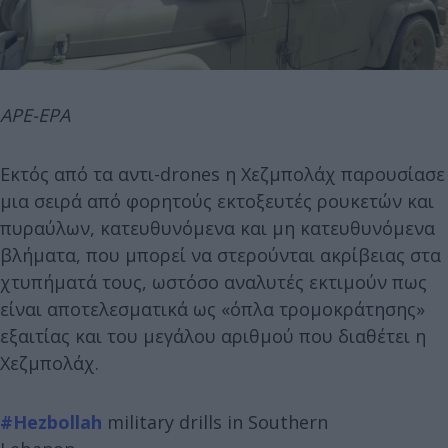
APE-EPA
Εκτός από τα αντι-drones η Χεζμπολάχ παρουσίασε
μια σειρά από φορητούς εκτοξευτές ρουκετών και
πυραύλων, κατευθυνόμενα και μη κατευθυνόμενα
βλήματα, που μπορεί να στερούνται ακρίβειας στα
χτυπήματά τους, ωστόσο αναλυτές εκτιμούν πως
είναι αποτελεσματικά ως «όπλα τρομοκράτησης»
εξαιτίας και του μεγάλου αριθμού που διαθέτει η
Χεζμπολάχ.
#Hezbollah
military drills in Southern