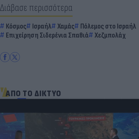
Διάβασε περισσότερα
Κόσμος
Ισραήλ
Χαμάς
Πόλεμος στο Ισραήλ
Επιχείρηση Σιδερένια Σπαθιά
Χεζμπολάχ
ΑΠΟ ΤΟ ΔΙΚΤΥΟ