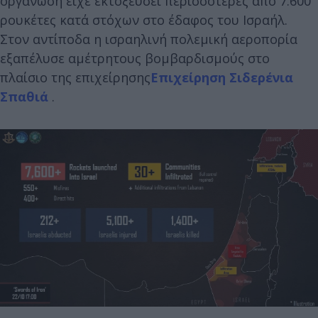
οργάνωση είχε εκτοξεύσει περισσότερες από 7.600
ρουκέτες κατά στόχων στο έδαφος του Ισραήλ.
Στον αντίποδα η ισραηλινή πολεμική αεροπορία
εξαπέλυσε αμέτρητους βομβαρδισμούς στο
πλαίσιο της επιχείρησης
Επιχείρηση Σιδερένια
Σπαθιά
.