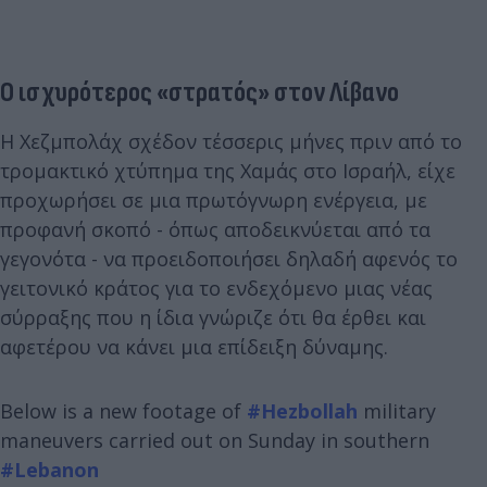
Ο ισχυρότερος «στρατός» στον Λίβανο
Η Χεζμπολάχ σχέδον τέσσερις μήνες πριν από το
τρομακτικό χτύπημα της Χαμάς στο Ισραήλ, είχε
προχωρήσει σε μια πρωτόγνωρη ενέργεια, με
προφανή σκοπό - όπως αποδεικνύεται από τα
γεγονότα - να προειδοποιήσει δηλαδή αφενός το
γειτονικό κράτος για το ενδεχόμενο μιας νέας
σύρραξης που η ίδια γνώριζε ότι θα έρθει και
αφετέρου να κάνει μια επίδειξη δύναμης.
Below is a new footage of
#Hezbollah
military
maneuvers carried out on Sunday in southern
#Lebanon