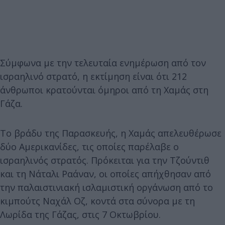
Σύμφωνα με την τελευταία ενημέρωση από τον
ισραηλινό στρατό, η εκτίμηση είναι ότι 212
άνθρωποι κρατούνται όμηροι από τη Χαμάς στη
Γάζα.
Το βράδυ της Παρασκευής, η Χαμάς απελευθέρωσε
δύο Αμερικανίδες, τις οποίες παρέλαβε ο
ισραηλινός στρατός. Πρόκειται για την Τζούντιθ
και τη Νάταλι Ραάναν, οι οποίες απήχθησαν από
την παλαιστινιακή ισλαμιστική οργάνωση από το
κιμπούτς Ναχάλ Οζ, κοντά στα σύνορα με τη
Λωρίδα της Γάζας, στις 7 Οκτωβρίου.