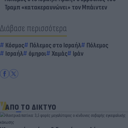
Τραμπ «κατακεραυνώνει» τον Μπάιντεν
Διάβασε περισσότερα
Κόσμος
Πόλεμος στο Ισραήλ
Πόλεμος
Ισραήλ
όμηροι
Χαμάς
Ιράν
ΑΠΟ ΤΟ ΔΙΚΤΥΟ