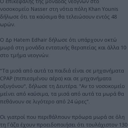
Ο επικεφαλής της μονάδας νεογνών στο
νοσοκομείο Nasser στη νότια πόλη Khan Younis
δήλωσε ότι τα καύσιμα θα τελειώσουν εντός 48
ωρών.
Ο Δρ Hatem Edhair δήλωσε ότι υπάρχουν οκτώ
μωρά στη μονάδα εντατικής θεραπείας και άλλα 10
στο τμήμα νεογνών.
"Τα μισά από αυτά τα παιδιά είναι σε μηχανήματα
CPAP (πεπιεσμένου αέρα) και σε μηχανήματα
οξυγόνου", δήλωσε τη Δευτέρα. "Αν το νοσοκομείο
μείνει από καύσιμα, τα μισά από αυτά τα μωρά θα
πεθάνουν σε λιγότερο από 24 ώρες".
Οι γιατροί που περιθάλπουν πρόωρα μωρά σε όλη
τη Γάζα έχουν προειδοποιήσει ότι τουλάχιστον 130