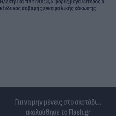
Ηλεκτρικά πατίνια: 3,5 φορές μεγαλύτερος ο
κίνδυνος σοβαρής εγκεφαλικής κάκωσης
Για να μην μένεις στο σκοτάδι...
ακολούθησε το Flash.gr