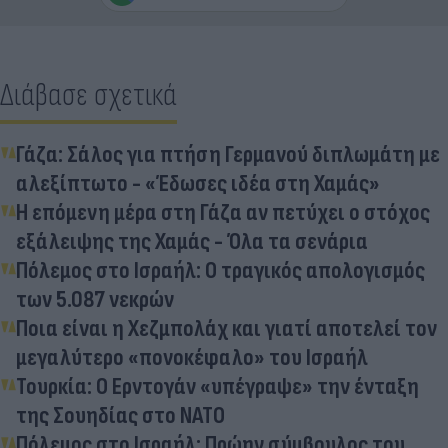
Διάβασε σχετικά
Γάζα: Σάλος για πτήση Γερμανού διπλωμάτη με
αλεξίπτωτο - «Έδωσες ιδέα στη Χαμάς»
Η επόμενη μέρα στη Γάζα αν πετύχει ο στόχος
εξάλειψης της Χαμάς - Όλα τα σενάρια
Πόλεμος στο Ισραήλ: Ο τραγικός απολογισμός
των 5.087 νεκρών
Ποια είναι η Χεζμπολάχ και γιατί αποτελεί τον
μεγαλύτερο «πονοκέφαλο» του Ισραήλ
Τουρκία: Ο Ερντογάν «υπέγραψε» την ένταξη
της Σουηδίας στο ΝΑΤΟ
Πόλεμος στο Ισραήλ: Πρώην σύμβουλος του