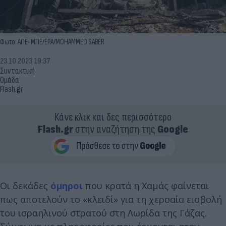
Φωτο: ΑΠΕ-ΜΠΕ/EPA/MOHAMMED SABER
23.10.2023 19:37
Συντακτική
Ομάδα
Flash.gr
Κάνε κλικ και δες περισσότερο
Flash.gr
στην αναζήτηση της
Google
Οι δεκάδες
όμηροι
που κρατά η Χαμάς φαίνεται
πως αποτελούν το «κλειδί» για τη χερσαία εισβολή
του ισραηλινού στρατού στη Λωρίδα της Γάζας.