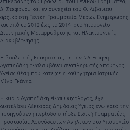
επικεφαλής του Γραφείου του Γενικού Γραμματέα,
Δ. Στεφάνου και εν συνεχεία του Θ. Λιβάνιου
αρχικά στη Γενική Γραμματεία Μέσων Ενημέρωσης
και από το 2012 έως το 2014, στο Υπουργείο
Διοικητικής Μεταρρύθμισης και Ηλεκτρονικής
Διακυβέρνησης.
Η βουλευτής Επικρατείας με την ΝΔ Ειρήνη
Αγαπηδάκη αναλαμβάνει αναπληρωτής Υπουργός
Υγείας θέση που κατείχε η καθηγήτρια Ιατρικής
Μίνα Γκάγκα.
Η κυρία Αγαπηδάκη είναι ψυχολόγος, έχει
διατελέσει Λέκτορας Δημόσιας Υγείας ενώ κατά την
προηγούμενη περίοδο υπήρξε Ειδική Γραμματέας
Προστασίας Ασυνόδευτων Ανηλίκων στο Υπουργείο
Μετανάστευσης και Ασύλου, και γενική γραμματέας