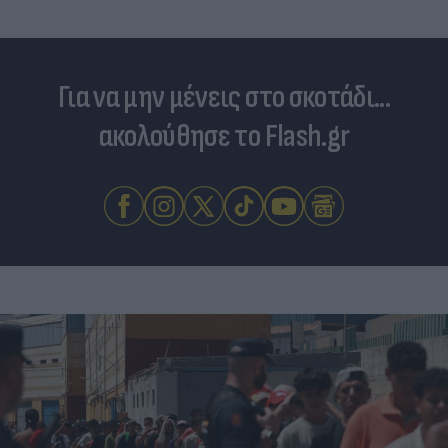
Για να μην μένεις στο σκοτάδι...
ακολούθησε το Flash.gr