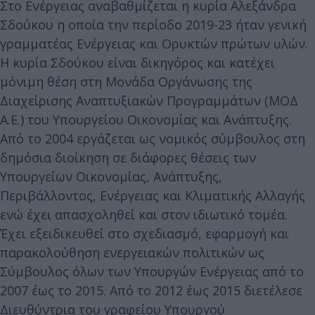
Στο Ενέργειας αναβαθμίζεται η κυρία Αλεξάνδρα
Σδούκου η οποία την περίοδο 2019-23 ήταν γενική
γραμματέας Ενέργειας και Ορυκτών πρώτων υλών.
Η κυρία Σδούκου είναι δικηγόρος και κατέχει
μόνιμη θέση στη Μονάδα Οργάνωσης της
Διαχείρισης Αναπτυξιακών Προγραμμάτων (ΜΟΔ
Α.Ε.) του Υπουργείου Οικονομίας και Ανάπτυξης.
Από το 2004 εργάζεται ως νομικός σύμβουλος στη
δημόσια διοίκηση σε διάφορες θέσεις των
Υπουργείων Οικονομίας, Ανάπτυξης,
Περιβάλλοντος, Ενέργειας και Κλιματικής Αλλαγής
ενώ έχει απασχοληθεί και στον ιδιωτικό τομέα.
Έχει εξειδικευθεί στο σχεδιασμό, εφαρμογή και
παρακολούθηση ενεργειακών πολιτικών ως
Σύμβουλος όλων των Υπουργών Ενέργειας από το
2007 έως το 2015. Από το 2012 έως 2015 διετέλεσε
Διευθύντρια του γραφείου Υπουργού