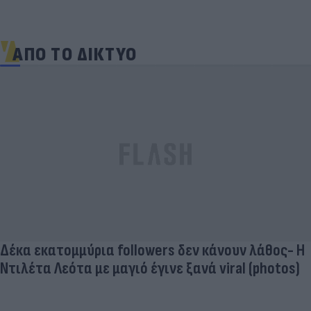
ΑΠΟ ΤΟ ΔΙΚΤΥΟ
Δέκα εκατομμύρια followers δεν κάνουν λάθος- Η
Ντιλέτα Λεότα με μαγιό έγινε ξανά viral (photos)