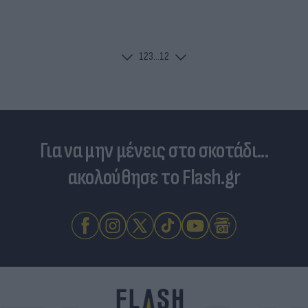
1
2
3
...
12
Για να μην μένεις στο σκοτάδι...
ακολούθησε το Flash.gr