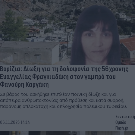
Βορίζια: Δίωξη για τη δολοφονία της 56χρονης
Ευαγγελίας Φραγκιαδάκη στον γαμπρό του
Φανούρη Καργάκη
Σε βάρος του ασκήθηκε επιπλέον ποινική δίωξη και για
απόπειρα ανθρωποκτονίας από πρόθεση και κατά συρροή,
παράνομη οπλοκατοχή και οπλοχρησία πολεμικού τυφεκίου.
Συντακτική
06.11.2025 14:14
Ομάδα
Flash.gr