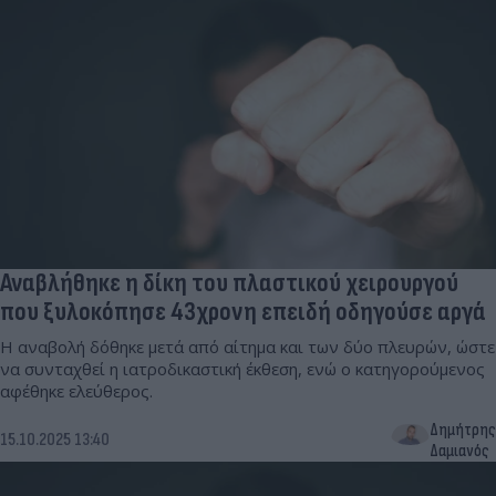
Αναβλήθηκε η δίκη του πλαστικού χειρουργού
που ξυλοκόπησε 43χρονη επειδή οδηγούσε αργά
Η αναβολή δόθηκε μετά από αίτημα και των δύο πλευρών, ώστε
να συνταχθεί η ιατροδικαστική έκθεση, ενώ ο κατηγορούμενος
αφέθηκε ελεύθερος.
Δημήτρης
15.10.2025 13:40
Δαμιανός