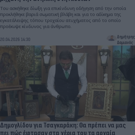
Του ασκήθηκε δίωξη για επικίνδυνη οδήγηση από την οποία
προκλήθηκε βαριά σωματική βλάβη και για το αδίκημα της
εγκατάλειψης τόπου τροχαίου ατυχήματος από το οποίο
προέκυψε κίνδυνος για άνθρωπο.
Δημήτρης
20.04.2026 14:30
Δαμιανός
Δημογλίδου για Τσαγκαράκη: Θα πρέπει να μας
πει πώς έφτασαν στα χέρια του τα αρχαία