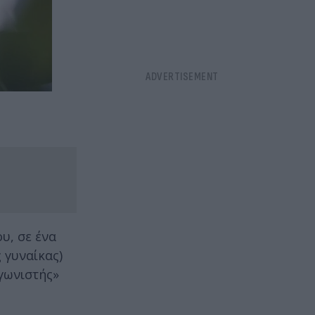
υ, σε ένα
 γυναίκας)
αγωνιστής»