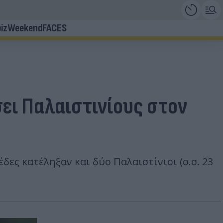
iz
Weekend
FACES
σει Παλαιστινίους στον
δες κατέληξαν και δύο Παλαιστίνιοι (σ.σ. 23