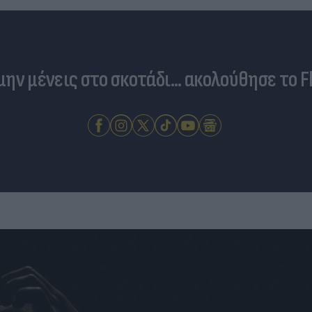
 μην μένεις στο σκοτάδι... ακολούθησε το F