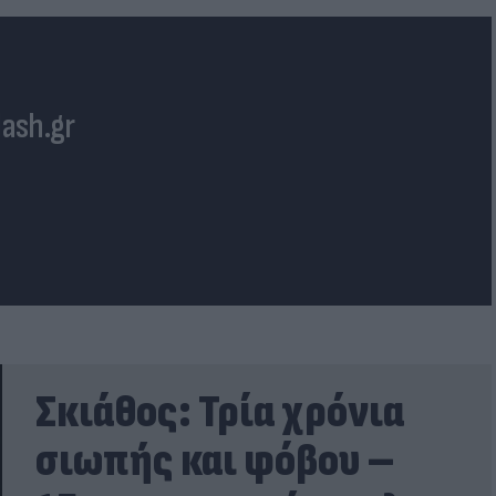
lash.gr
Σκιάθος: Τρία χρόνια
σιωπής και φόβου –