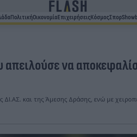
λάδα
Πολιτική
Οικονομία
Επιχειρήσεις
Κόσμος
Σπορ
Showb
ου απειλούσε να αποκεφαλί
ΔΙ.ΑΣ. και της Άμεσης Δράσης, ενώ με χειροπέ