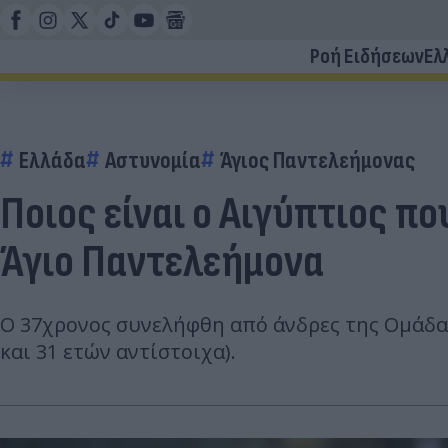
Ροή Ειδήσεων
Ελ
Ελλάδα
Αστυνομία
Άγιος Παντελεήμονας
Ποιος είναι ο Αιγύπτιος π
Άγιο Παντελεήμονα
Ο 37χρονος συνελήφθη από άνδρες της Ομάδας 
και 31 ετών αντίστοιχα).