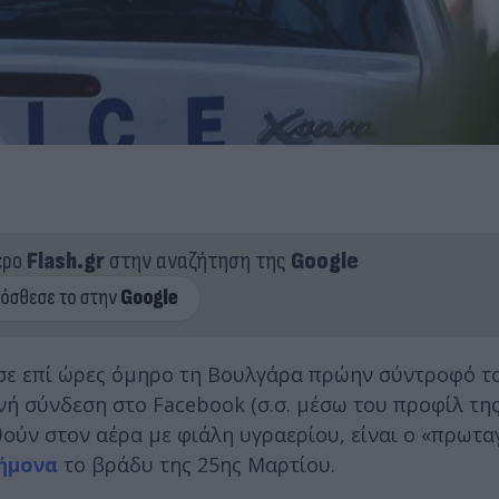
ερο
Flash.gr
στην αναζήτηση της
Google
ε επί ώρες όμηρο τη Βουλγάρα πρώην σύντροφό το
ή σύνδεση στο Facebook (σ.σ. μέσω του προφίλ της
χθούν στον αέρα με φιάλη υγραερίου, είναι ο «πρωτ
ήμονα
το βράδυ της 25ης Μαρτίου.