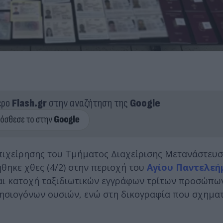
ερο
Flash.gr
στην αναζήτηση της
Google
πιχείρησης του Τμήματος Διαχείρισης Μετανάστευσ
ηκε χθες (4/2) στην περιοχή του
Αγίου Παντελεή
ι κατοχή ταξιδιωτικών εγγράφων τρίτων προσώπων
ησιογόνων ουσιών, ενώ στη δικογραφία που σχημα