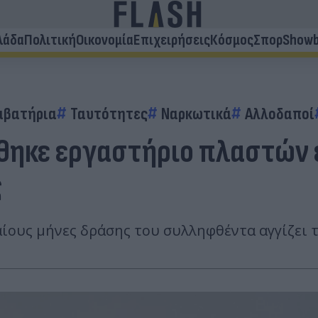
λάδα
Πολιτική
Οικονομία
Επιχειρήσεις
Κόσμος
Σπορ
Showb
αβατήρια
Ταυτότητες
Ναρκωτικά
Αλλοδαποί
έθηκε εργαστήριο πλαστών
ς
ίους μήνες δράσης του συλληφθέντα αγγίζει τ