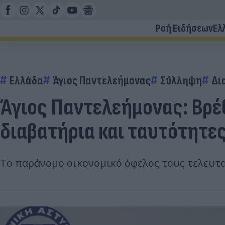
Ροή Ειδήσεων
Ελ
Ελλάδα
Άγιος Παντελεήμονας
Σύλληψη
Δι
Άγιος Παντελεήμονας: Βρ
διαβατήρια και ταυτότητε
Το παράνομο οικονομικό όφελος τους τελευτα