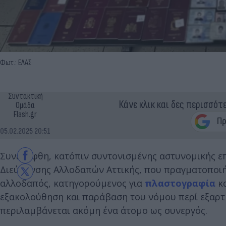
Φωτ.: ΕΛΑΣ
Συντακτική
Κάνε κλικ και δες περισσότ
Ομάδα
Flash.gr
05.02.2025 20:51
Συνελήφθη, κατόπιν συντονισμένης αστυνομικής ε
Διεύθυνσης Αλλοδαπών Αττικής, που πραγματοποιήθ
αλλοδαπός, κατηγορούμενος για
πλαστογραφία
κα
εξακολούθηση και παράβαση του νόμου περί εξαρτ
περιλαμβάνεται ακόμη ένα άτομο ως συνεργός.