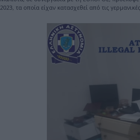
2023, τα οποία είχαν κατασχεθεί από τις γερμανικές