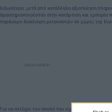
Ειδικότερα, μετά από κατάλληλη αξιοποίηση πληρο
δραστηριοποιούνταν στην κατάρτιση και εμπορία 
παράνομη διακίνηση μεταναστών σε χώρες της Ευρ
Για να πετύχει τον σκοπό του είχε εγκαταστήσει κ