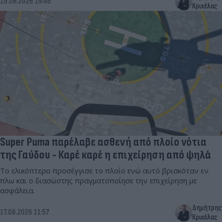
19.06.2026 19:46
Κρικέλας
Super Puma παρέλαβε ασθενή από πλοίο νότια
της Γαύδου - Καρέ καρέ η επιχείρηση από ψηλά
Το ελικόπτερο προσέγγισε το πλοίο ενώ αυτό βρισκόταν εν
πλω και ο διασώστης πραγματοποίησε την επιχείρηση με
ασφάλεια.
Δημήτρης
17.06.2026 11:57
Κρικέλας