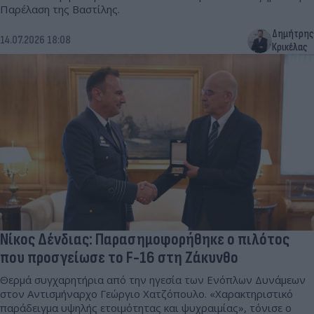
Παρέλαση της Βαστίλης.
Δημήτρης
14.07.2026 18:08
Κρικέλας
Νίκος Δένδιας: Παρασημοφορήθηκε ο πιλότος
που προσγείωσε το F-16 στη Ζάκυνθο
Θερμά συγχαρητήρια από την ηγεσία των Ενόπλων Δυνάμεων
στον Αντισμήναρχο Γεώργιο Χατζόπουλο. «Χαρακτηριστικό
παράδειγμα υψηλής ετοιμότητας και ψυχραιμίας», τόνισε ο