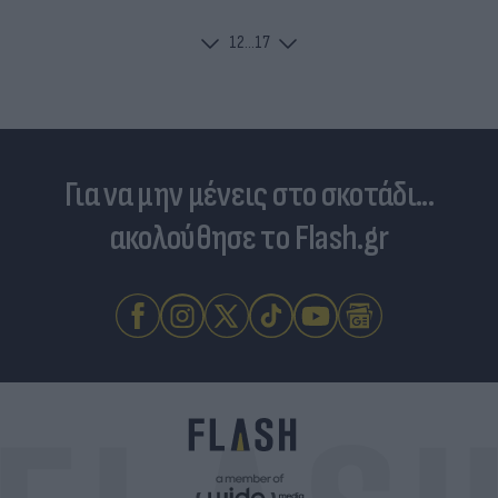
1
2
...
17
Για να μην μένεις στο σκοτάδι...
ακολούθησε το Flash.gr