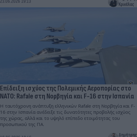
23.06.2026 19:13
Κρικέλας
Επίδειξη ισχύος της Πολεμικής Αεροπορίας στο
ΝΑΤΟ: Rafale στη Νορβηγία και F-16 στην Ισπανία
Η ταυτόχρονη ανάπτυξη ελληνικών Rafale στη Νορβηγία και F-
16 στην Ισπανία ανέδειξε τις δυνατότητες προβολής ισχύος
της χώρας, αλλά και το υψηλό επίπεδο ετοιμότητας του
προσωπικού της ΠΑ.
Δημήτρης