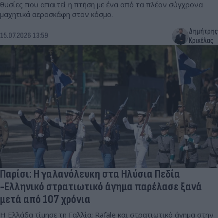
θυσίες που απαιτεί η πτήση με ένα από τα πλέον σύγχρονα
μαχητικά αεροσκάφη στον κόσμο.
Δημήτρης
15.07.2026 13:59
Κρικέλας
Παρίσι: Η γαλανόλευκη στα Ηλύσια Πεδία
-Ελληνικό στρατιωτικό άγημα παρέλασε ξανά
μετά από 107 χρόνια
Η Ελλάδα τίμησε τη Γαλλία: Rafale και στρατιωτικό άγημα στην