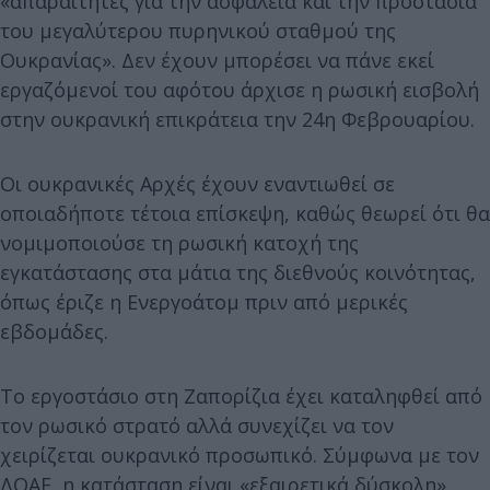
«απαραίτητες για την ασφάλεια και την προστασία
του μεγαλύτερου πυρηνικού σταθμού της
Ουκρανίας». Δεν έχουν μπορέσει να πάνε εκεί
εργαζόμενοί του αφότου άρχισε η ρωσική εισβολή
στην ουκρανική επικράτεια την 24η Φεβρουαρίου.
Οι ουκρανικές Αρχές έχουν εναντιωθεί σε
οποιαδήποτε τέτοια επίσκεψη, καθώς θεωρεί ότι θα
νομιμοποιούσε τη ρωσική κατοχή της
εγκατάστασης στα μάτια της διεθνούς κοινότητας,
όπως έριζε η Ενεργοάτομ πριν από μερικές
εβδομάδες.
Το εργοστάσιο στη Ζαπορίζια έχει καταληφθεί από
τον ρωσικό στρατό αλλά συνεχίζει να τον
χειρίζεται ουκρανικό προσωπικό. Σύμφωνα με τον
ΔΟΑΕ, η κατάσταση είναι «εξαιρετικά δύσκολη»