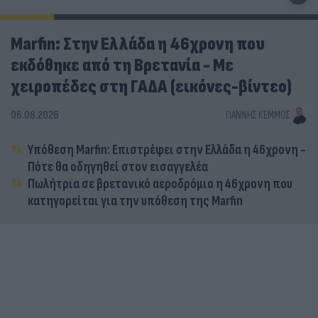
Marfin: Στην Ελλάδα η 46χρονη που
εκδόθηκε από τη Βρετανία - Με
χειροπέδες στη ΓΑΔΑ (εικόνες-βίντεο)
06.08.2026
ΓΙΆΝΝΗΣ ΚΈΜΜΟΣ
Υπόθεση Marfin: Επιστρέφει στην Ελλάδα η 46χρονη -
Πότε θα οδηγηθεί στον εισαγγελέα
Πωλήτρια σε βρετανικό αεροδρόμιο η 46χρονη που
κατηγορείται για την υπόθεση της Marfin