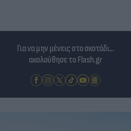
Για να μην μένεις στο σκοτάδι...
ακολούθησε το Flash.gr