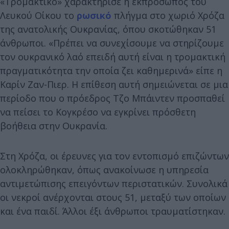
«Τρομακτικό» χαρακτήρισε η εκπρόσωπος του
Λευκού Οίκου το
ρωσικό
πλήγμα στο χωριό Χρόζα
της ανατολικής Ουκρανίας, όπου σκοτώθηκαν 51
άνθρωποι. «Πρέπει να συνεχίσουμε να στηρίζουμε
τον ουκρανικό λαό επειδή αυτή είναι η τρομακτική
πραγματικότητα την οποία ζει καθημερινά» είπε η
Καρίν Ζαν-Πιερ. Η επίθεση αυτή σημειώνεται σε μια
περίοδο που ο πρόεδρος Τζο Μπάιντεν προσπαθεί
να πείσει το Κογκρέσο να εγκρίνει πρόσθετη
βοήθεια στην Ουκρανία.
Στη Χρόζα, οι έρευνες για τον εντοπισμό επιζώντων
ολοκληρώθηκαν, όπως ανακοίνωσε η υπηρεσία
αντιμετώπισης επειγόντων περιστατικών. Συνολικά
οι νεκροί ανέρχονται στους 51, μεταξύ των οποίων
και ένα παιδί. Άλλοι έξι άνθρωποι τραυματίστηκαν.