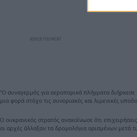
“Ο συναγερμός για αεροπορικά πλήγματα διήρκεσε τ
μια φορά στόχο τις συνοριακές και λιμενικές υποδο
Ο ουκρανικός στρατός ανακοίνωσε ότι επιχειρήσει
οι αρχές άλλαξαν τα δρομολόγια ορισμένων μετά τις