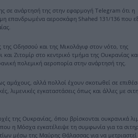
ς σε ανάρτησή της στην εφαρμογή Telegram ότι η
3 μη επανδρωμένα αεροσκάφη Shahed 131/136 που ε
ίας.
ς της Οδησσού και της Μικολάγιφ στον νότο, της
 και Ζιτομίρ στο κεντρικό τμήμα της Ουκρανίας κα
ρανική πολεμική αεροπορία στην ανάρτησή της.
ως αμάχους, αλλά πολλοί έχουν σκοτωθεί σε επιθέσ
ές, λιμενικές εγκαταστάσεις όπως και άλλες με σιτ
ριοχές της Ουκρανίας, όπου βρίσκονται ουκρανικά λι
που η Μόσχα εγκατέλειψε τη συμφωνία για τα σιτη
ίων μέσω της Μαύρης Θάλασσας για να μετριαστεί