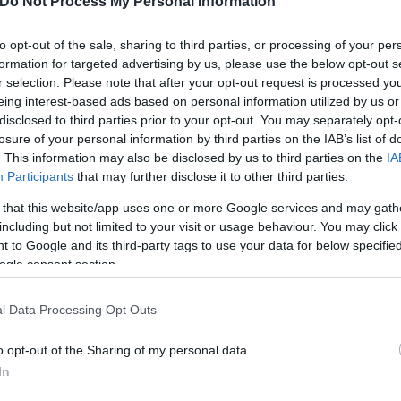
Do Not Process My Personal Information
to opt-out of the sale, sharing to third parties, or processing of your per
formation for targeted advertising by us, please use the below opt-out s
r selection. Please note that after your opt-out request is processed y
eing interest-based ads based on personal information utilized by us or
disclosed to third parties prior to your opt-out. You may separately opt-
losure of your personal information by third parties on the IAB’s list of
. This information may also be disclosed by us to third parties on the
IA
Participants
that may further disclose it to other third parties.
 that this website/app uses one or more Google services and may gath
including but not limited to your visit or usage behaviour. You may click 
 to Google and its third-party tags to use your data for below specifi
ogle consent section.
l Data Processing Opt Outs
o opt-out of the Sharing of my personal data.
In