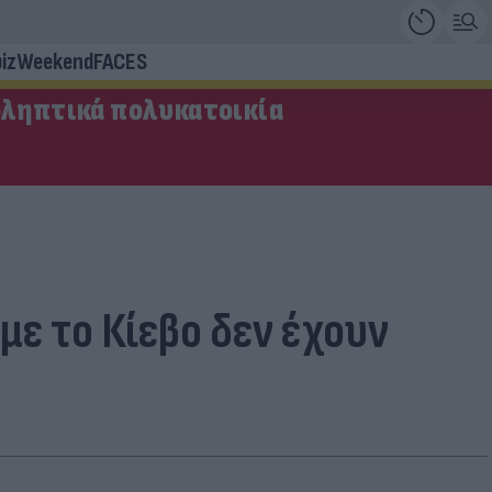
iz
Weekend
FACES
οληπτικά πολυκατοικία
με το Κίεβο δεν έχουν