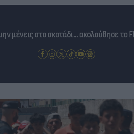
 μην μένεις στο σκοτάδι... ακολούθησε το F