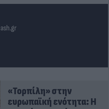
lash.gr
«Τορπίλη» στην
ευρωπαϊκή ενότητα: Η