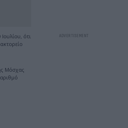
Ιουλίου, ότι
ρακτορείο
της Μόσχας
 αριθμό