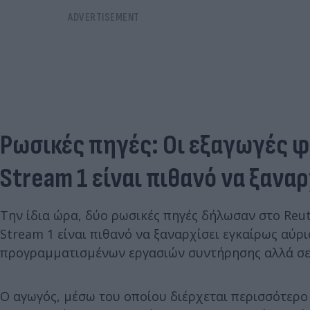
Ρωσικές πηγές: Οι εξαγωγές φ
Stream 1 είναι πιθανό να ξανα
Την ίδια ώρα, δύο ρωσικές πηγές δήλωσαν στο Reu
Stream 1 είναι πιθανό να ξαναρχίσει εγκαίρως αύρ
προγραμματισμένων εργασιών συντήρησης αλλά σε 
Ο αγωγός, μέσω του οποίου διέρχεται περισσότερο