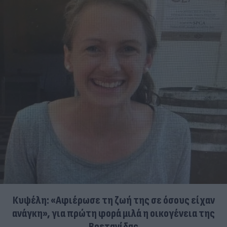
Κυψέλη: «Αφιέρωσε τη ζωή της σε όσους είχαν
ανάγκη», για πρώτη φορά μιλά η οικογένεια της
Βρετανίδας