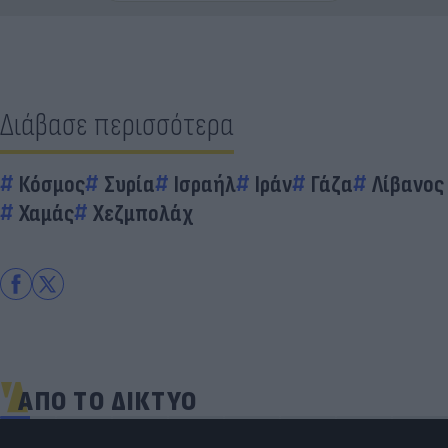
Διάβασε περισσότερα
Κόσμος
Συρία
Ισραήλ
Ιράν
Γάζα
Λίβανος
Χαμάς
Χεζμπολάχ
ΑΠΟ ΤΟ ΔΙΚΤΥΟ