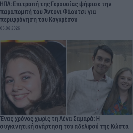
ΗΠΑ: Επιτροπή της Γερουσίας ψήφισε την
παραπομπή του Άντονι Φάουτσι για
περιφρόνηση του Κογκρέσου
06.08.2026
Ένας χρόνος χωρίς τη Λένα Σαμαρά: Η
συγκινητική ανάρτηση του αδελφού της Κώστα