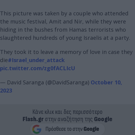
This picture was taken by a couple who attended
the music festival, Amit and Nir, while they were
hiding in the bushes from Hamas terrorists who
slaughtered hundreds of young Israelis at a party.
They took it to leave a memory of love in case they
die
#Israel_under_attack
pic.twitter.com/zg0fACLIcU
— David Saranga (@DavidSaranga)
October 10,
2023
Κάνε κλικ και δες περισσότερο
Flash.gr
στην αναζήτηση της
Google