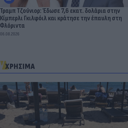
Τραμπ Τζούνιορ: Έδωσε 7,6 εκατ. δολάρια στην
Κίμπερλι Γκιλφόιλ και κράτησε την έπαυλη στη
Φλόριντα
06.08.2026
ΧΡΗΣΙΜΑ