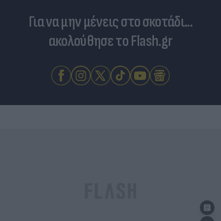
Για να μην μένεις στο σκοτάδι...
ακολούθησε το Flash.gr