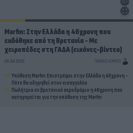
Marfin: Στην Ελλάδα η 46χρονη που
εκδόθηκε από τη Βρετανία - Με
χειροπέδες στη ΓΑΔΑ (εικόνες-βίντεο)
06.08.2026
ΓΙΆΝΝΗΣ ΚΈΜΜΟΣ
Υπόθεση Marfin: Επιστρέφει στην Ελλάδα η 46χρονη -
Πότε θα οδηγηθεί στον εισαγγελέα
Πωλήτρια σε βρετανικό αεροδρόμιο η 46χρονη που
κατηγορείται για την υπόθεση της Marfin