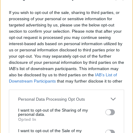
If you wish to opt-out of the sale, sharing to third parties, or
FLASH FOCUS
processing of your personal or sensitive information for
targeted advertising by us, please use the below opt-out
section to confirm your selection. Please note that after your
opt-out request is processed you may continue seeing
interest-based ads based on personal information utilized by
us or personal information disclosed to third parties prior to
your opt-out. You may separately opt-out of the further
disclosure of your personal information by third parties on the
IAB’s list of downstream participants. This information may
also be disclosed by us to third parties on the
IAB’s List of
Downstream Participants
that may further disclose it to other
third parties.
Please note that this website/app uses one or more Google
Personal Data Processing Opt Outs
services and may gather and store information including but
not limited to your visit or usage behaviour. You may click to
I want to opt-out of the Sharing of my
personal data.
grant or deny consent to Google and its third-party tags to
Opted In
use your data for below specified purposes in below Google
consent section.
I want to opt-out of the Sale of my