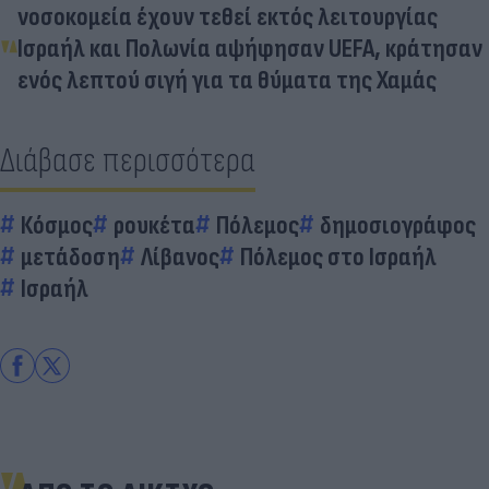
νοσοκομεία έχουν τεθεί εκτός λειτουργίας
Ισραήλ και Πολωνία αψήφησαν UEFA, κράτησαν
ενός λεπτού σιγή για τα θύματα της Χαμάς
Διάβασε περισσότερα
Κόσμος
ρουκέτα
Πόλεμος
δημοσιογράφος
μετάδοση
Λίβανος
Πόλεμος στο Ισραήλ
Ισραήλ