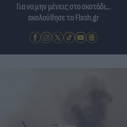
Για να μην μένεις στο σκοτάδι...
ακολούθησε το Flash.gr