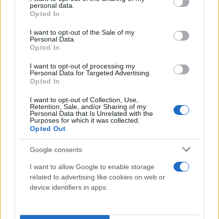
personal data.
grant or deny consent to Google and its third-party tags to
Opted In
use your data for below specified purposes in below Google
consent section.
I want to opt-out of the Sale of my
Personal Data.
Opted In
I want to opt-out of processing my
Personal Data for Targeted Advertising.
Opted In
I want to opt-out of Collection, Use,
Retention, Sale, and/or Sharing of my
Personal Data that Is Unrelated with the
Purposes for which it was collected.
Opted Out
Google consents
I want to allow Google to enable storage
related to advertising like cookies on web or
device identifiers in apps.