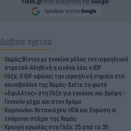
Flash.gr
στην αναζήτηση της
Google
Διάβασε σχετικά
Χαμάς:Βίντεο με γυναίκα μέλος του ισραηλινού
στρατού-Αληθινή η εικόνα λέει ο IDF
Γάζα: Ο IDF υψώνει την ισραηλινή σημαία στο
κοινοβούλιο της Χαμάς-Δείτε τη φωτό
«Εφιάλτης» στη Γάζα για εγκύους και βρέφη -
Γεννούν μέχρι και στον δρόμο
Καμπανάκι Νετανιάχου: ΗΠΑ και Ευρώπη οι
επόμενοι στόχοι της Χαμάς
Κραυγή αγωνίας στη Γάζα: 25 από τα 35