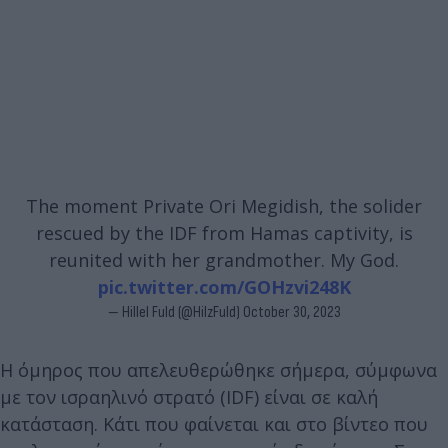
The moment Private Ori Megidish, the solider
rescued by the IDF from Hamas captivity, is
reunited with her grandmother. My God.
pic.twitter.com/GOHzvi248K
— Hillel Fuld (@HilzFuld)
October 30, 2023
Η όμηρος που απελευθερώθηκε σήμερα, σύμφωνα
με τον ισραηλινό στρατό (IDF) είναι σε καλή
κατάσταση. Κάτι που φαίνεται και στο βίντεο που