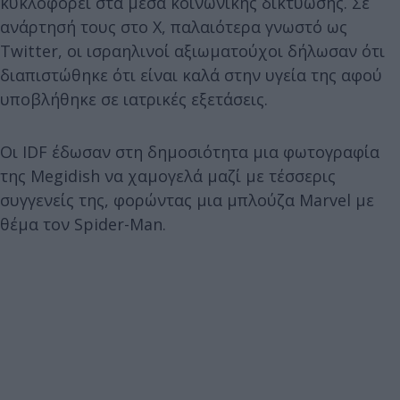
κυκλοφορεί στα μέσα κοινωνικής δικτύωσης. Σε
ανάρτησή τους στο X, παλαιότερα γνωστό ως
Twitter, οι ισραηλινοί αξιωματούχοι δήλωσαν ότι
διαπιστώθηκε ότι είναι καλά στην υγεία της αφού
υποβλήθηκε σε ιατρικές εξετάσεις.
Οι IDF έδωσαν στη δημοσιότητα μια φωτογραφία
της Megidish να χαμογελά μαζί με τέσσερις
συγγενείς της, φορώντας μια μπλούζα Marvel με
θέμα τον Spider-Man.