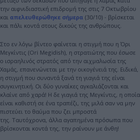
μεταξύ των δεκάδων που απήγαγε η Χαμάς κατά
την αιφνιδιαστική επιδρομή της στις 7 Οκτωβρίου
και
απελευθερώθηκε σήμερα
(30/10) - βρίσκεται
και πάλι κοντά στους δικούς της ανθρώπους.
Στο εν λόγω βίντεο φαίνεται η στιγμή που η Όρι
Μεγκίντις (Ori Megidish), η στρατιώτης που έσωσε
ο ισραηλινός στρατός από την αιχμαλωσία της
Χαμάς, επανενώνεται με την οικογένειά της. Ειδικά,
η στιγμή που συναντά ξανά τη γιαγιά της είναι
συγκινητική. Οι δύο γυναίκες αγκαλιάζονται και
κλαίνε από χαρά! Η δε γιαγιά της Μεγκίντις, η οποία
είναι καθιστή σε ένα τραπέζι, της μιλά σαν να μην
πιστεύει το θαύμα που ζει μπροστά
της. Ταυτόχρονα, άλλα αγαπημένα πρόσωπα που
βρίσκονται κοντά της, την ραίνουν με άνθη!