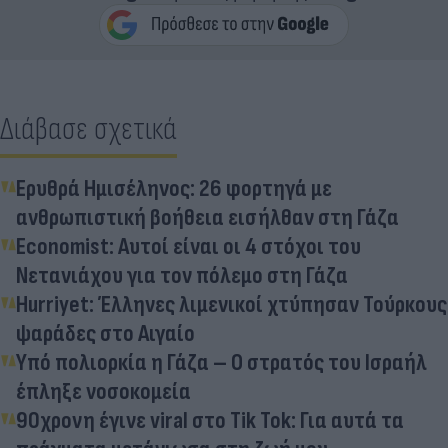
Διάβασε σχετικά
Ερυθρά Ημισέληνος: 26 φορτηγά με
ανθρωπιστική βοήθεια εισήλθαν στη Γάζα
Economist: Αυτοί είναι οι 4 στόχοι του
Νετανιάχου για τον πόλεμο στη Γάζα
Hurriyet: Έλληνες λιμενικοί χτύπησαν Τούρκους
ψαράδες στο Αιγαίο
Υπό πολιορκία η Γάζα – Ο στρατός του Ισραήλ
έπληξε νοσοκομεία
90χρονη έγινε viral στο Tik Tok: Για αυτά τα