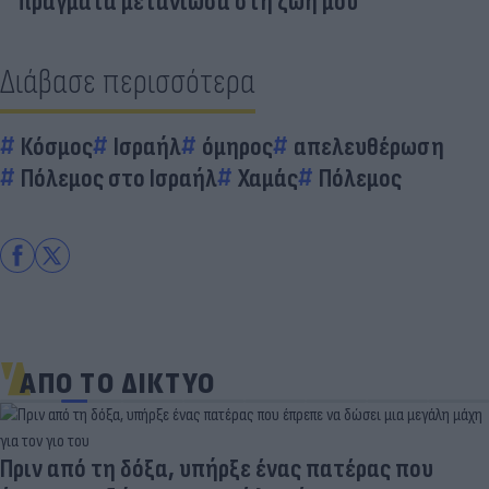
πράγματα μετάνιωσα στη ζωή μου
Διάβασε περισσότερα
Κόσμος
Ισραήλ
όμηρος
απελευθέρωση
Πόλεμος στο Ισραήλ
Χαμάς
Πόλεμος
ΑΠΟ ΤΟ ΔΙΚΤΥΟ
Πριν από τη δόξα, υπήρξε ένας πατέρας που