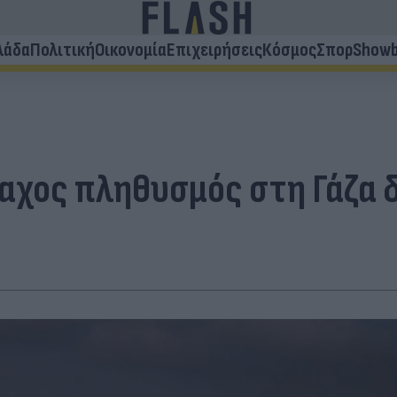
λάδα
Πολιτική
Οικονομία
Επιχειρήσεις
Κόσμος
Σπορ
Showb
αχος πληθυσμός στη Γάζα δ