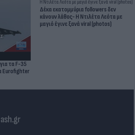
Δέκα εκατομμύρια followers δεν
κάνουν λάθος- Η Ντιλέτα Λεότα με
μαγιό έγινε ξανά viral (photos)
για τα F-35
 Eurofighter
lash.gr