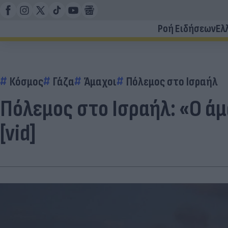
Ροή Ειδήσεων
Ελ
Κόσμος
Γάζα
Άμαχοι
Πόλεμος στο Ισραήλ
Πόλεμος στο Ισραήλ: «Ο άμ
[vid]