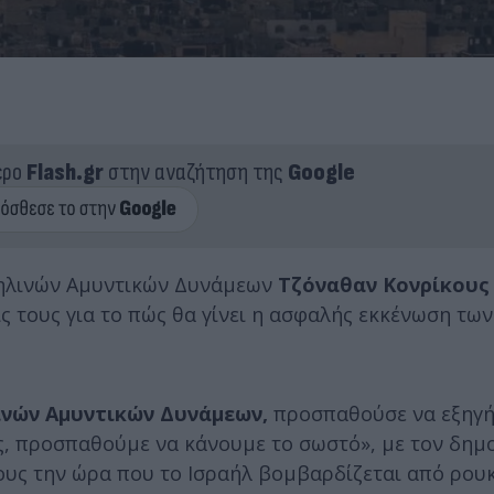
ερο
Flash.gr
στην αναζήτηση της
Google
αηλινών Αμυντικών Δυνάμεων
Τζόναθαν Κονρίκους
 τους για το πώς θα γίνει η ασφαλής εκκένωση τω
ινών Αμυντικών Δυνάμεων,
προσπαθούσε να εξηγήσ
ας, προσπαθούμε να κάνουμε το σωστό», με τον δη
iους την ώρα που το Ισραήλ βομβαρδίζεται από ρουκ