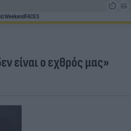
iz
Weekend
FACES
εν είναι ο εχθρός μας»