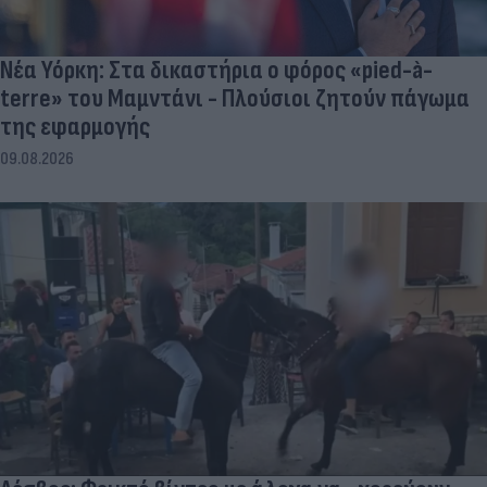
Νέα Υόρκη: Στα δικαστήρια ο φόρος «pied-à-
terre» του Μαμντάνι - Πλούσιοι ζητούν πάγωμα
της εφαρμογής
09.08.2026