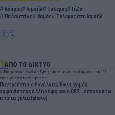
Κόσμος
Ισραήλ
Πόλεμος
Γάζα
Παλαιστίνη
Χαμάς
Πόλεμος στο Ισραήλ
ΑΠΟ ΤΟ ΔΙΚΤΥΟ
Aγνώριστος στα 55 του ο θρύλος του παγκόσμιου
αθλητισμού (photo)