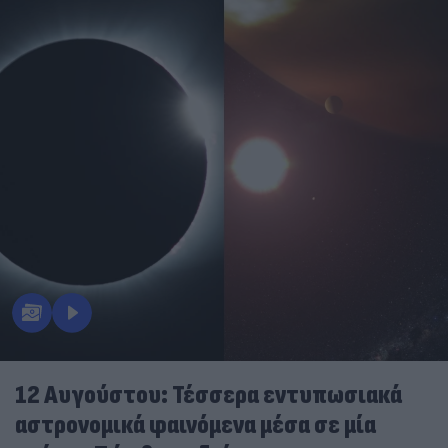
12 Αυγούστου: Τέσσερα εντυπωσιακά
αστρονομικά φαινόμενα μέσα σε μία