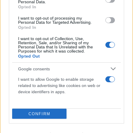
Personal Data.
Σαρακήνικο και πήγε για μπάνιο με την
Opted In
παρέα του
I want to opt-out of processing my
Personal Data for Targeted Advertising.
09.08.2026
Opted In
I want to opt-out of Collection, Use,
Retention, Sale, and/or Sharing of my
Personal Data that Is Unrelated with the
Purposes for which it was collected.
Opted Out
Google consents
I want to allow Google to enable storage
related to advertising like cookies on web or
device identifiers in apps.
CONFIRM