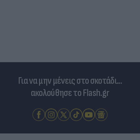
Για να μην μένεις στο σκοτάδι...
ακολούθησε το Flash.gr