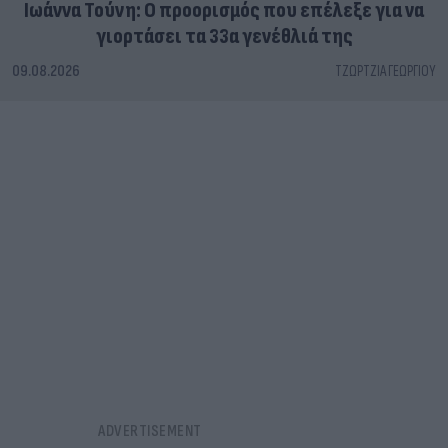
Ιωάννα Τούνη: Ο προορισμός που επέλεξε για να
γιορτάσει τα 33α γενέθλιά της
09.08.2026
ΤΖΏΡΤΖΙΑ ΓΕΩΡΓΊΟΥ