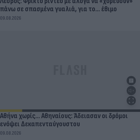
Λέσβος: Φρικτό βίντεο με άλογα να «χορεύουν»
πάνω σε σπασμένα γυαλιά, για το... έθιμο
09.08.2026
Αθήνα χωρίς… Αθηναίους: Άδειασαν οι δρόμοι
ενόψει Δεκαπενταύγουστου
09.08.2026