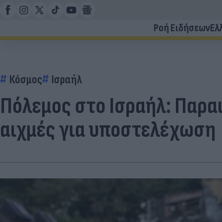
Ροή Ειδήσεων
Ελ
Κόσμος
Ισραήλ
Πόλεμος στο Ισραήλ: Παραι
αιχμές για υποστελέχωση