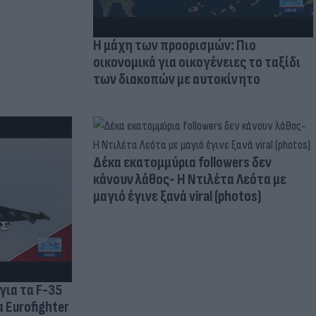
Η μάχη των προορισμών: Πιο
οικονομικά για οικογένειες το ταξίδι
των διακοπών με αυτοκίνητο
Δέκα εκατομμύρια followers δεν
κάνουν λάθος- Η Ντιλέτα Λεότα με
μαγιό έγινε ξανά viral (photos)
για τα F-35
 Eurofighter