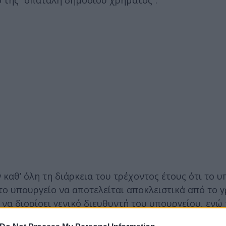
αθ’ όλη τη διάρκεια του τρέχοντος έτους ότι το υ
 το υπουργείο να αποτελείται αποκλειστικά από το 
α διορίσει γενικό διευθυντή του υπουργείου, ενώ 
ς στα αγγλικά που προσπαθούσαν να μεταφέρουν τη 