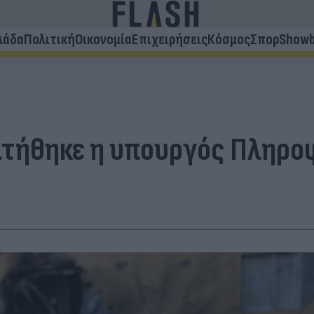
λάδα
Πολιτική
Οικονομία
Επιχειρήσεις
Κόσμος
Σπορ
Showb
τήθηκε η υπουργός Πληροφο