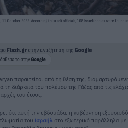
11 October 2023. According to Israeli officials, 108 Israeli bodies were found in
ερο
Flash.gr
στην αναζήτηση της
Google
aryan παραιτείται από τη θέση της, διαμαρτυρόμενη
τη διάρκεια του πολέμου της Γάζας από τις ελάχι
αρχές του έτους.
έρει ότι αυτή την εβδομάδα, η κυβέρνηση εξουσιοδ
ιπλωματία του
Ισραήλ
στο εξωτερικό παράλληλα με 
 της “σπατάλη δημόσιου χρήματος”.