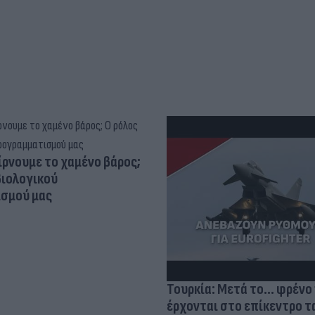
ίρνουμε το χαμένο βάρος;
βιολογικού
σμού μας
Τουρκία: Μετά το... φρένο 
έρχονται στο επίκεντρο τα