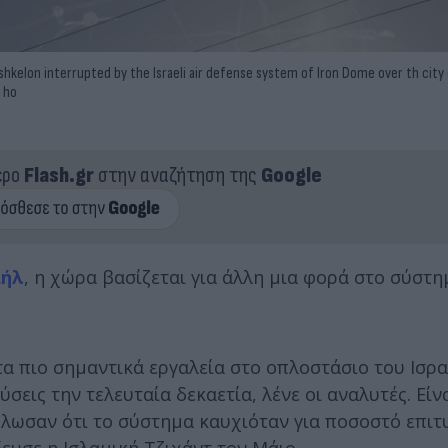
shkelon interrupted by the Israeli air defense system of Iron Dome over th city
 ho
ερο
Flash.gr
στην αναζήτηση της
Google
αήλ
, η χώρα βασίζεται για άλλη μια φορά στο σύστ
α πιο σημαντικά εργαλεία στο οπλοστάσιο του Ισρα
εις την τελευταία δεκαετία, λένε οι αναλυτές. Είνα
ήλωσαν ότι το σύστημα καυχιόταν για ποσοστό επιτ
ευσε η Ισλαμική Τζιχάντ τον Μάιο.