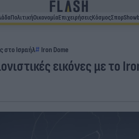
λάδα
Πολιτική
Οικονομία
Επιχειρήσεις
Κόσμος
Σπορ
Showb
ς στο Ισραήλ
Iron Dome
ονιστικές εικόνες με το Ir