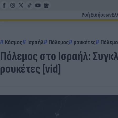
Ροή Ειδήσεων
Ελ
Κόσμος
Ισραήλ
Πόλεμος
ρουκέτες
Πόλεμο
Πόλεμος στο Ισραήλ: Συγκλ
ρουκέτες [vid]