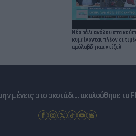
Νέο ράλι ανόδου στα καύσ
κυμαίνονται πλέον οι τιμέ
αμόλυβδη και ντίζελ
 μην μένεις στο σκοτάδι... ακολούθησε το F