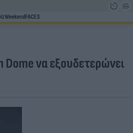
iz
Weekend
FACES
on Dome να εξουδετερώνει