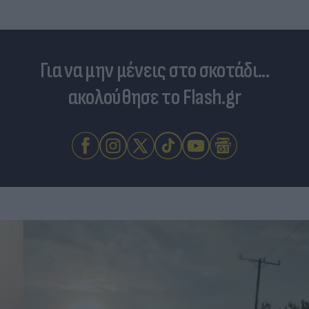
Για να μην μένεις στο σκοτάδι...
ακολούθησε το Flash.gr