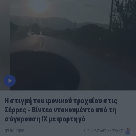
Η στιγμή του φονικού τροχαίου στις
Σέρρες - Βίντεο ντοκουμέντο από τη
σύγκρουση ΙΧ με φορτηγό
07.08.2026
ΧΡΙΣΤΌΔΟΥΛΟΣ ΣΚΟΎΝΤΑΣ