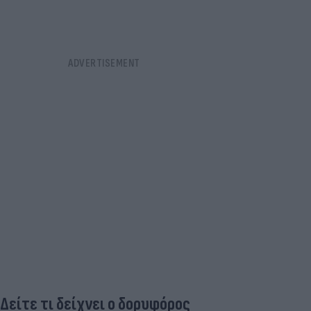
Δείτε τι δείχνει ο δορυφόρος