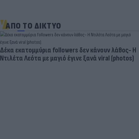
ΑΠΟ ΤΟ ΔΙΚΤΥΟ
Δέκα εκατομμύρια followers δεν κάνουν λάθος- Η
Ντιλέτα Λεότα με μαγιό έγινε ξανά viral (photos)